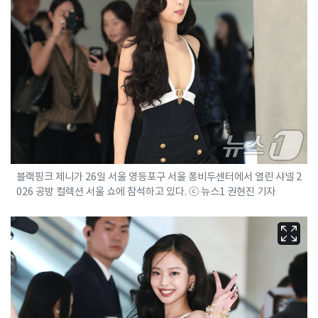
블랙핑크 제니가 26일 서울 영등포구 서울 퐁비두센터에서 열린 샤넬 2
026 공방 컬렉션 서울 쇼에 참석하고 있다. ⓒ 뉴스1 권현진 기자