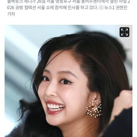
블랙핑크 제니가 26일 서울 영등포구 서울 퐁비두센터에서 열린 샤넬 2
026 공방 컬렉션 서울 쇼에 참석해 인사를 하고 있다. ⓒ 뉴스1 권현진
기자