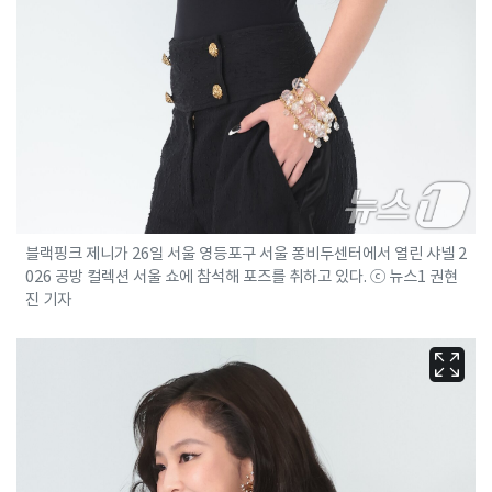
블랙핑크 제니가 26일 서울 영등포구 서울 퐁비두센터에서 열린 샤넬 2
026 공방 컬렉션 서울 쇼에 참석해 포즈를 취하고 있다. ⓒ 뉴스1 권현
진 기자