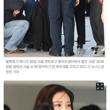
블랙핑크 제니가 26일 서울 영등포구 퐁비두센터에서 열린 샤넬 '2026
공방 컬렉션 서울 쇼'에 참석하기 전 매무새를 고치고 있다. ⓒ 뉴스1 권
현진 기자