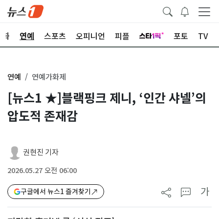
문화
연예
스포츠
오피니언
피플
포토
TV
연예
연예가화제
[뉴스1 ★]블랙핑크 제니, ‘인간 샤넬’의
압도적 존재감
권현진 기자
2026.05.27 오전 06:00
가
구글에서 뉴스1 즐겨찾기