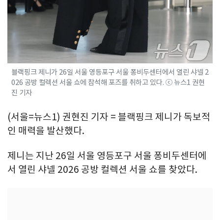
블랙핑크 제니가 26일 서울 영등포구 서울 퐁비두센터에서 열린 샤넬 2
026 공방 컬렉션 서울 쇼에 참석해 포즈를 취하고 있다. ⓒ 뉴스1 권현
진 기자
(서울=뉴스1) 권현진 기자 = 블랙핑크 제니가 독보적
인 매력을 발산했다.
제니는 지난 26일 서울 영등포구 서울 퐁비두센터에
서 열린 샤넬 2026 공방 컬렉션 서울 쇼를 찾았다.