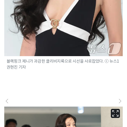
블랙핑크 제니가 과감한 클리비지룩으로 시선을 사로잡았다. ⓒ 뉴스1
권현진 기자