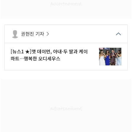
권현진 기자
[뉴스1 ★]맷 데이먼, 아내·두 딸과 케이
하트…행복한 오디세우스