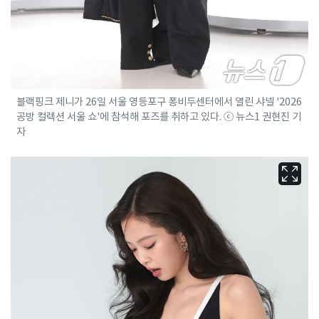
블랙핑크 제니가 26일 서울 영등포구 퐁비두센터에서 열린 샤넬 '2026
공방 컬렉션 서울 쇼'에 참석해 포즈를 취하고 있다. ⓒ 뉴스1 권현진 기
자