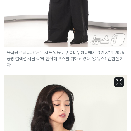
블랙핑크 제니가 26일 서울 영등포구 퐁비두센터에서 열린 샤넬 '2026
공방 컬렉션 서울 쇼'에 참석해 포즈를 취하고 있다. ⓒ 뉴스1 권현진 기
자