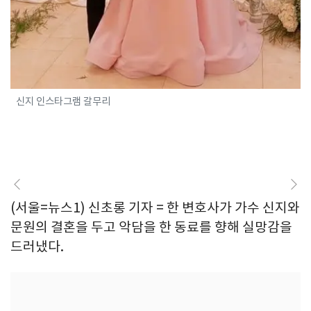
신지 인스타그램 갈무리
(서울=뉴스1) 신초롱 기자 = 한 변호사가 가수 신지와
문원의 결혼을 두고 악담을 한 동료를 향해 실망감을
드러냈다.