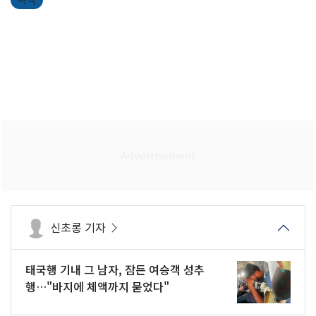
지적
신초롱 기자
태국행 기내 그 남자, 잠든 여승객 성추
행…"바지에 체액까지 묻었다"