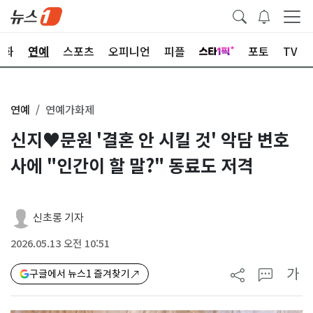
문화
연예
스포츠
오피니언
피플
포토
TV
연예
연예가화제
신지♥문원 '결혼 안 시킬 것' 악담 변호
사에 "인간이 할 말?" 동료도 저격
신초롱 기자
2026.05.13 오전 10:51
가
구글에서 뉴스1 즐겨찾기