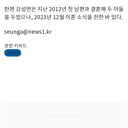
한편 강성연은 지난 2012년 첫 남편과 결혼해 두 아들
을 두었으나, 2023년 12월 이혼 소식을 전한 바 있다.
seunga@news1.kr
관련 키워드
강성연