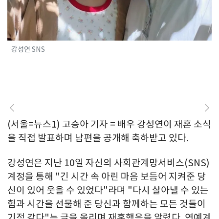
강성연 SNS
(서울=뉴스1) 고승아 기자 = 배우 강성연이 재혼 소식
을 직접 발표하며 남편을 공개해 축하받고 있다.
강성연은 지난 10일 자신의 사회관계망서비스(SNS)
계정을 통해 "긴 시간 속 아린 마음 보듬어 지켜준 당
신이 있어 웃을 수 있었다"라며 "다시 살아낼 수 있는
힘과 시간을 선물해 준 당신과 함께하는 모든 것들이
기적 같다"는 글을 올리며 재혼했음을 알렸다. 연예계