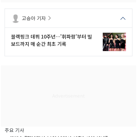
고승아 기자
블랙핑크 데뷔 10주년…'휘파람'부터 빌
보드까지 매 순간 최초 기록
주요 기사