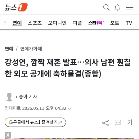
문화
연예
스포츠
오피니언
피플
포토
TV
연예
연예가화제
강성연, 깜짝 재혼 발표…의사 남편 훤칠
한 외모 공개에 축하물결(종합)
고승아 기자
업데이트 2026.05.11 오후 04:32
가
구글에서 뉴스1 즐겨찾기
X