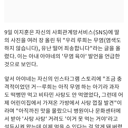
9일 이지훈은 자신의 사회관계망서비스(SNS)에 딸
의 사진을 여러 장 올린 뒤 "우리 루희는 무염(염색도
하지 않습니다), 유난 떨어 죄송합니다"라는 글을 올
렸다. 이는 아내 아야네의 '무염 육아' 발언을 언급한
것으로 보인다.
앞서 아야네는 자신의 인스타그램 스토리에 "조금 충
격적이었던 거…루희는 아직 무염 하는 아기라 과자
도 떡뻥만 먹고 비타민 사탕도 안 먹였었다, 그런데 어
제 어린이집에서 가져온 가방에서 사탕 껍질 발견"이
라며 "아직까진 맛을 몰랐으니 병원이나 문화센터에
서 받아 '사탕 사탕' 거려도 '이거 못 먹는 거야'라고
설득시켜 왔는데 이제 먹을 수 있다는 걸 알게 돼 버렸