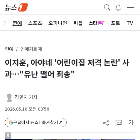
문화
연예
스포츠
오피니언
피플
포토
TV
연예
연예가화제
이지훈, 아야네 '어린이집 저격 논란' 사
과…"유난 떨어 죄송"
김민지 기자
2026.05.10 오전 08:56
가
구글에서 뉴스1 즐겨찾기
X