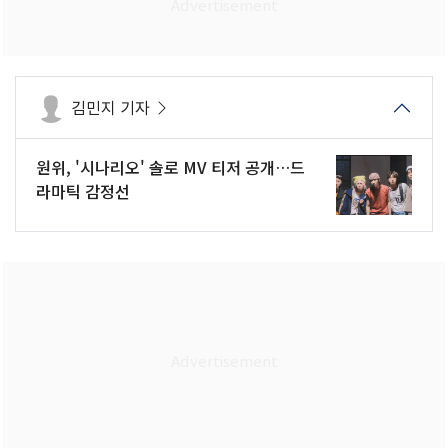
김민지 기자
원위, '시나리오' 솔로 MV 티저 공개…드
라마틱 감정선