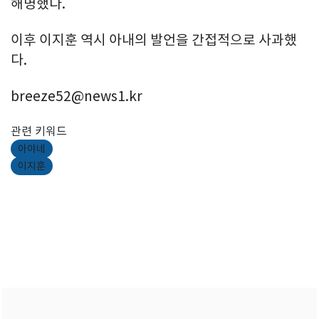
해명했다.
이후 이지훈 역시 아내의 발언을 간접적으로 사과했
다.
breeze52@news1.kr
관련 키워드
아야네
이지훈