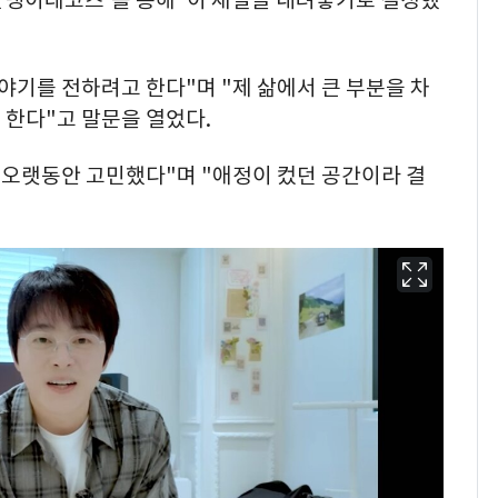
야기를 전하려고 한다"며 "제 삶에서 큰 부분을 차
 한다"고 말문을 열었다.
 오랫동안 고민했다"며 "애정이 컸던 공간이라 결