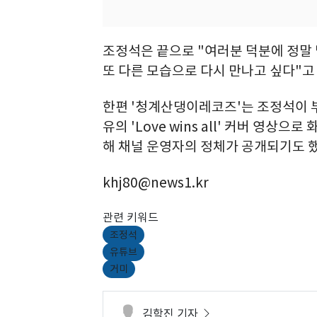
조정석은 끝으로 "여러분 덕분에 정말 
또 다른 모습으로 다시 만나고 싶다"고
한편 '청계산댕이레코즈'는 조정석이 
유의 'Love wins all' 커버 영상
해 채널 운영자의 정체가 공개되기도 했다
khj80@news1.kr
관련 키워드
조정석
유튜브
거미
김학진 기자