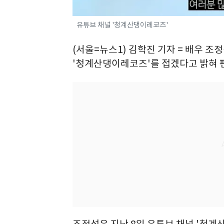
유튜브 채널 '청계산댕이레코즈'
(서울=뉴스1) 김학진 기자 = 배우 조
'청계산댕이레코즈'를 접겠다고 밝혀 
조정석은 지난 8일 유튜브 채널 '청계