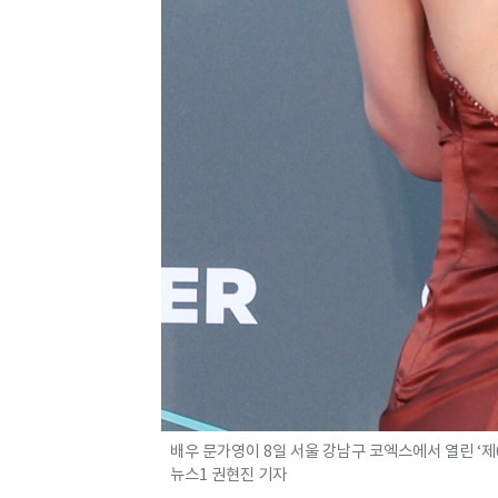
배우 문가영이 8일 서울 강남구 코엑스에서 열린 ‘제
뉴스1 권현진 기자