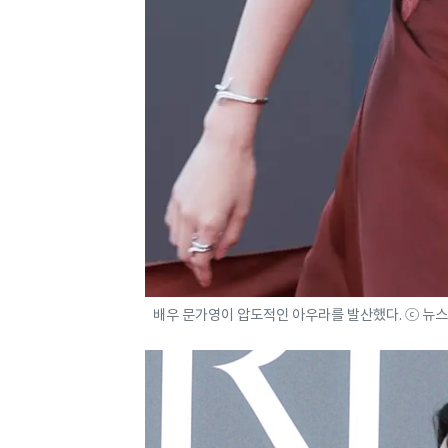
배우 문가영이 압도적인 아우라를 발산했다. ⓒ 뉴스