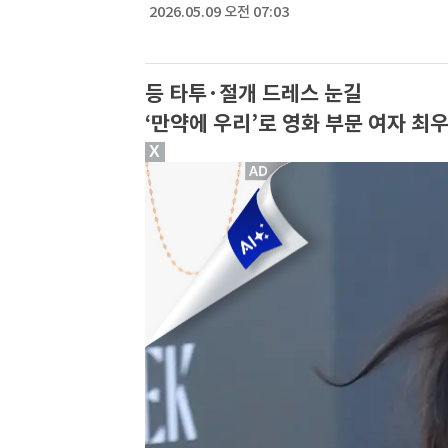
2026.05.09 오전 07:03
등 타투·절개 드레스 눈길
‘만약에 우리’로 영화 부문 여자 최
X