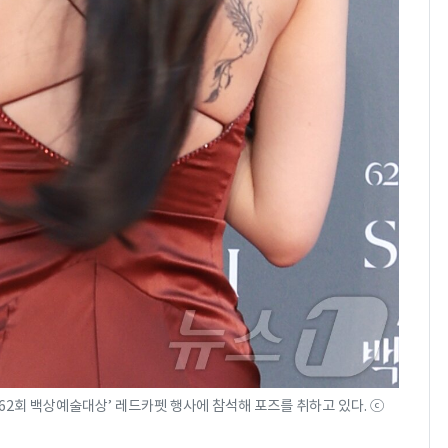
62회 백상예술대상’ 레드카펫 행사에 참석해 포즈를 취하고 있다. ⓒ