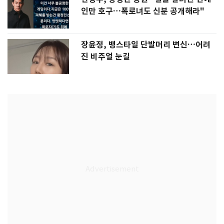
인만 호구…폭로녀도 신분 공개해라"
장윤정, 뱅스타일 단발머리 변신…어려
진 비주얼 눈길