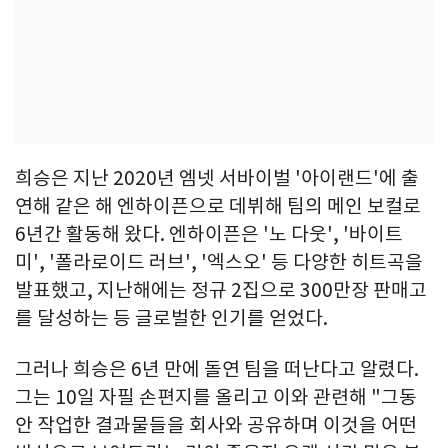
희승은 지난 2020년 엠넷 서바이벌 '아이랜드'에 출
연해 같은 해 엔하이픈으로 데뷔해 팀의 메인 보컬로
6년간 활동해 왔다. 엔하이픈은 '노 다웃', '바이트
미', '폴라로이드 러브', '엑스오' 등 다양한 히트곡을
발표했고, 지난해에는 정규 2집으로 300만장 판매고
를 달성하는 등 글로벌한 인기를 얻었다.
그러나 희승은 6년 만에 돌연 팀을 떠난다고 알렸다.
그는 10일 자필 손편지를 올리고 이와 관련해 "그동
안 작업한 결과물들을 회사와 공유하며 이것을 어떤