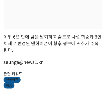
데뷔 6년 만에 팀을 탈퇴하고 솔로로 나설 희승과 6인
체제로 변경된 엔하이픈이 향후 행보에 귀추가 주목
된다.
seunga@news1.kr
관련 키워드
엔하이픈
희승