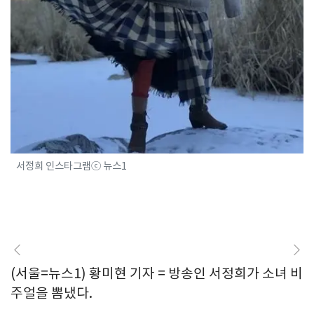
서정희 인스타그램ⓒ 뉴스1
(서울=뉴스1) 황미현 기자 = 방송인 서정희가 소녀 비
주얼을 뽐냈다.