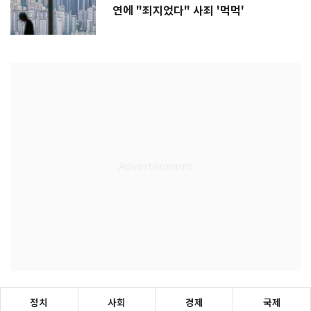
연에 "죄지었다" 사죄 '먹먹'
정치
사회
경제
국제