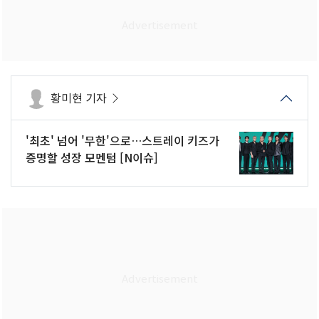
황미현 기자
'최초' 넘어 '무한'으로…스트레이 키즈가
증명할 성장 모멘텀 [N이슈]