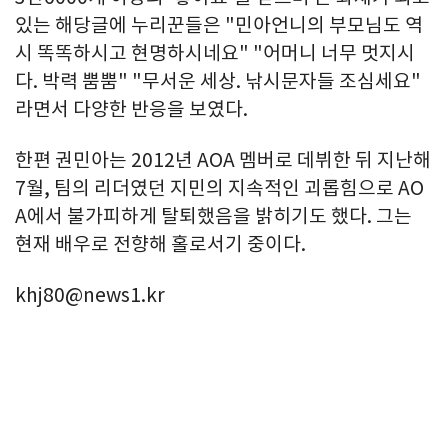
있는 해당글에 누리꾼들은 "민아언니의 부모님도 역
시 똑똑하시고 현명하시네요" "어머니 너무 멋지시
다. 박력 뿜뿜" "무서운 세상. 낚시문자들 조심세요"
라면서 다양한 반응을 보였다.
한편 권민아는 2012년 AOA 멤버로 데뷔한 뒤 지난해
7월, 팀의 리더였던 지민의 지속적인 괴롭힘으로 AO
A에서 불가피하게 탈퇴했음을 밝히기도 했다. 그는
현재 배우로 전향해 홀로서기 중이다.
khj80@news1.kr