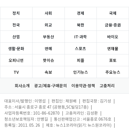
정치
사회
경제
국제
전국
외교
북한
금융·증권
산업
부동산
IT·과학
바이오
생활·문화
연예
스포츠
연재물
오피니언
핫이슈
피플
포토
TV
속보
인기뉴스
주요뉴스
회사소개
광고/제휴·구매문의
이용약관·정책
고충처리
대표이사/발행인 : 이영섭
|
편집인 : 채원배
|
편집국장 : 김기성
|
주소 : 서울시 종로구 종로 47 (공평동,SC빌딩17층)
|
사업자등록번호 : 101-86-62870
|
고충처리인 : 김성환
|
청소년보호책임자 : 안병길
|
통신판매업신고 : 서울종로 0676호
|
등록일 : 2011. 05. 26
|
제호 : 뉴스1코리아(읽기: 뉴스원코리아)
|