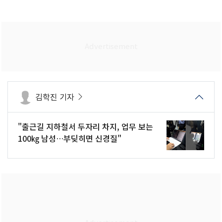
김학진 기자
"출근길 지하철서 두자리 차지, 업무 보는
100㎏ 남성…부딪히면 신경질"