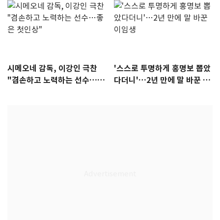
시메오네 감독, 이강인 극찬
'스스로 투명하게 홍명보 뽑았
"겸손하고 노력하는 선수…좋
다더니'…2년 만에 말 바꾼 이
은 첫인상"
임생