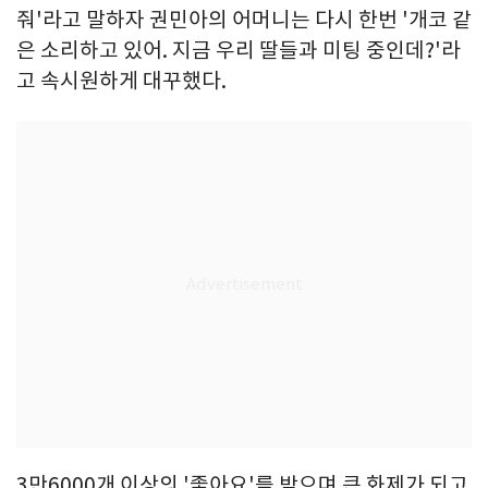
줘'라고 말하자 권민아의 어머니는 다시 한번 '개코 같
은 소리하고 있어. 지금 우리 딸들과 미팅 중인데?'라
고 속시원하게 대꾸했다.
3만6000개 이상의 '좋아요'를 받으며 큰 화제가 되고