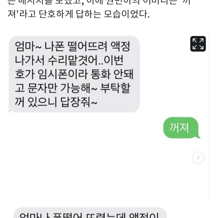
는 메시지를 보냈고, 이에 권민아의 어머니는 '꺼
져'라고 단호하게 답하는 모습이었다.