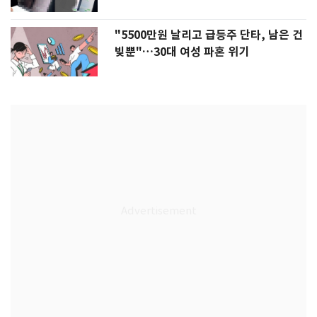
"5500만원 날리고 급등주 단타, 남은 건
빚뿐"…30대 여성 파혼 위기