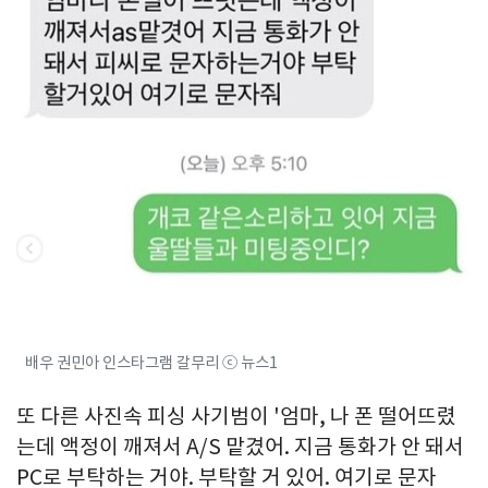
배우 권민아 인스타그램 갈무리 ⓒ 뉴스1
또 다른 사진속 피싱 사기범이 '엄마, 나 폰 떨어뜨렸
는데 액정이 깨져서 A/S 맡겼어. 지금 통화가 안 돼서
PC로 부탁하는 거야. 부탁할 거 있어. 여기로 문자