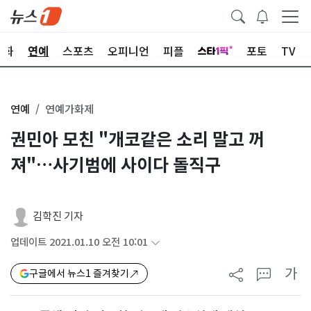
문화
연예
스포츠
오피니언
피플
포토
TV
연예
연예가화제
권민아 모친 "개코같은 소리 말고 꺼
져"…사기범에 사이다 돌직구
김학진 기자
업데이트 2021.01.10 오전 10:01
가
구글에서 뉴스1 즐겨찾기