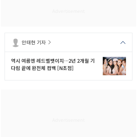
안태현 기자
역시 여름엔 레드벨벳이지…2년 2개월 기
다림 끝에 완전체 컴백 [N초점]