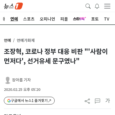
문화
연예
스포츠
오피니언
피플
포토
TV
연예
연예가화제
조장혁, 코로나 정부 대응 비판 "'사람이
먼저다', 선거유세 문구였나"
장아름 기자
2020.02.25 오후 05:20
가
구글에서 뉴스1 즐겨찾기