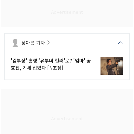
장아름 기자
'김부장' 흥행 '유부녀 킬러'로? '엄마' 공
효진, 기세 잡았다 [N초점]