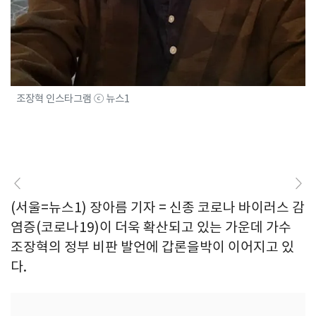
조장혁 인스타그램 ⓒ 뉴스1
(서울=뉴스1) 장아름 기자 = 신종 코로나 바이러스 감
염증(코로나19)이 더욱 확산되고 있는 가운데 가수
조장혁의 정부 비판 발언에 갑론을박이 이어지고 있
다.