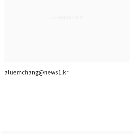
aluemchang@news1.kr