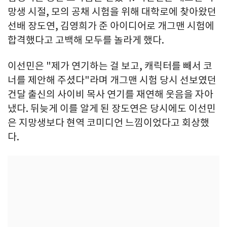
망생 시절, 모의 공채 시험을 위해 대학로에 찾아왔던
선배 장도연, 김영희가 준 아이디어로 개그맨 시험에
합격했다고 고백해 모두를 놀라게 했다.
이선민은 "제가 연기하는 걸 보고, 캐릭터를 빼서 코
너를 제안해 주셨다"라며 개그맨 시험 당시 선보였던
건달 출신의 사이비 목사 연기를 재연해 웃음을 자아
냈다. 뒤늦게 이를 알게 된 장도연은 당시에도 이선민
은 지망생보다 현역 코미디언 느낌이었다고 회상했
다.