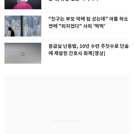
"친구는 부모 덕에 집 샀는데" 아들 하소
연에 "죄지었다" 사죄 '먹먹'
응급실 난동범, 10년 수련 주짓수로 단숨
에 제압한 간호사 화제[영상]