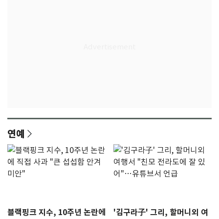
연예
블랙핑크 지수, 10주년 논란에
'김구라子' 그리, 할머니외 여