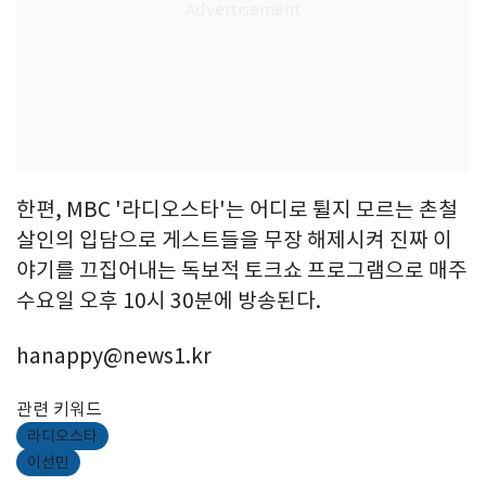
한편, MBC '라디오스타'는 어디로 튈지 모르는 촌철
살인의 입담으로 게스트들을 무장 해제시켜 진짜 이
야기를 끄집어내는 독보적 토크쇼 프로그램으로 매주
수요일 오후 10시 30분에 방송된다.
hanappy@news1.kr
관련 키워드
라디오스타
이선민