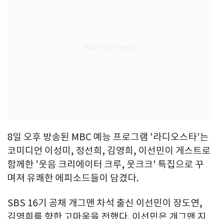
8일 오후 방송된 MBC 예능 프로그램 '라디오스타'는
코미디언 이성미, 정선희, 김영희, 이선민이 게스트로
함께한 '웃음 크리에이터 크루, 웃크크' 특집으로 꾸
며져 유쾌한 에피소드들이 담겼다.
SBS 16기 공채 개그맨 차석 출신 이선민이 장도연,
김영희를 향한 고마움을 전했다. 이선민은 개그맨 지