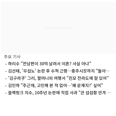
주요 기사
하리수 "전남편이 30억 날려서 이혼? 사실 아냐"
김선태, '무섭노' 논란 후 수척 근황…충주시장까지 "돌아올
생각 없냐?"
'김구라子' 그리, 할머니외 여행서 "친모 전라도에 잘 있어"
김민하 "주근깨, 고민해 본 적 없어…'왜 문제지?' 싶어"
블랙핑크 지수, 10주년 논란에 직접 사과 "큰 섭섭함 안겨 미
안"