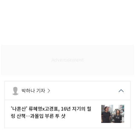
박하나 기자
'나혼산' 류혜영x고경표, 16년 지기의 힐
링 산책…과몰입 부른 투 샷