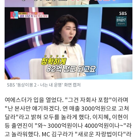
SBS '동상이몽 2 - 너는 내 운명' 화면 캡처
여에스더가 입을 열었다. "그건 자회사 포함"이라며
"난 본사만 얘기하겠다. 연 매출 3000억원으로 고쳐
달라"라고 밝혀 모두를 놀라게 했다. 이지혜, 이현이
등 출연진이 "와~ 3000억원이나 4000억원이나~"라
고 놀라워했다. MC 김구라가 "새로운 자랑법이다"라