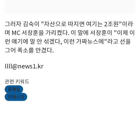
그러자 김숙이 "자산으로 따지면 여기는 2조원"이라
며 MC 서장훈을 가리켰다. 이 말에 서장훈이 "이제 이
런 얘기에 말 안 섞겠다, 이런 가짜뉴스에"라고 선을
그어 폭소를 안겼다.
llll@news1.kr
관련 키워드
홍혜걸
여에스더