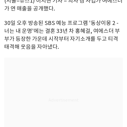
(서울=뉴스1) 이지현 기자 = 의사 겸 사업가 여에스더
가 연 매출을 공개했다.
30일 오후 방송된 SBS 예능 프로그램 '동상이몽 2 -
너는 내 운명'에는 결혼 33년 차 홍혜걸, 여에스더 부
부가 등장한 가운데 시작부터 자기소개를 두고 티격
태격해 웃음을 자아냈다.