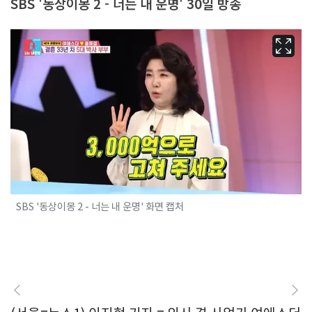
SBS '동상이몽 2 - 너는 내 운명' 30일 방송
SBS '동상이몽 2 - 너는 내 운명' 화면 캡처