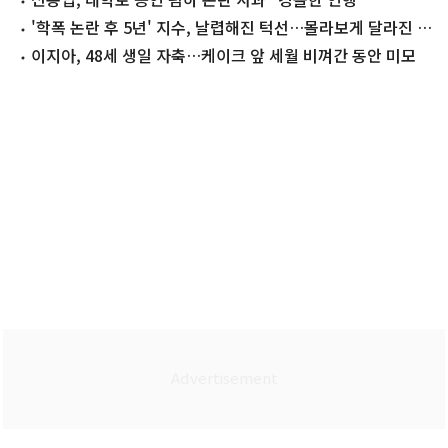
'학폭 논란 후 5년' 지수, 날렵해진 턱선…몰라보게 달라진 근
황
이지아, 48세 생일 자축…케이크 앞 세월 비껴간 동안 미모