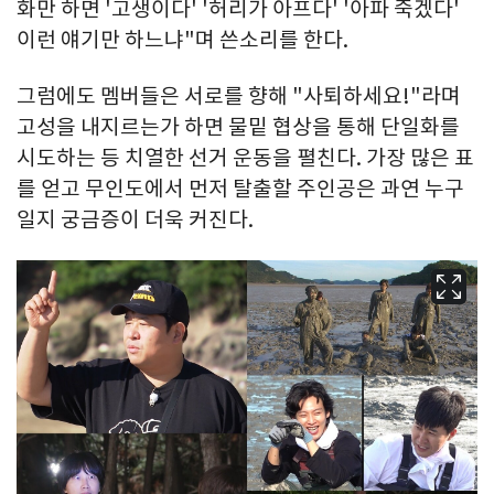
화만 하면 '고생이다' '허리가 아프다' '아파 죽겠다'
이런 얘기만 하느냐"며 쓴소리를 한다.
그럼에도 멤버들은 서로를 향해 "사퇴하세요!"라며
고성을 내지르는가 하면 물밑 협상을 통해 단일화를
시도하는 등 치열한 선거 운동을 펼친다. 가장 많은 표
를 얻고 무인도에서 먼저 탈출할 주인공은 과연 누구
일지 궁금증이 더욱 커진다.