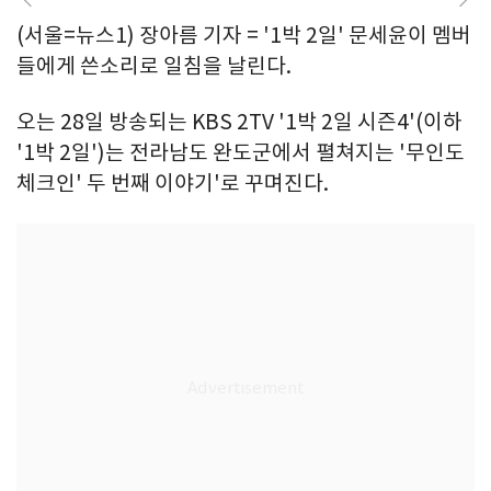
(서울=뉴스1) 장아름 기자 = '1박 2일' 문세윤이 멤버
들에게 쓴소리로 일침을 날린다.
오는 28일 방송되는 KBS 2TV '1박 2일 시즌4'(이하
'1박 2일')는 전라남도 완도군에서 펼쳐지는 '무인도
체크인' 두 번째 이야기'로 꾸며진다.