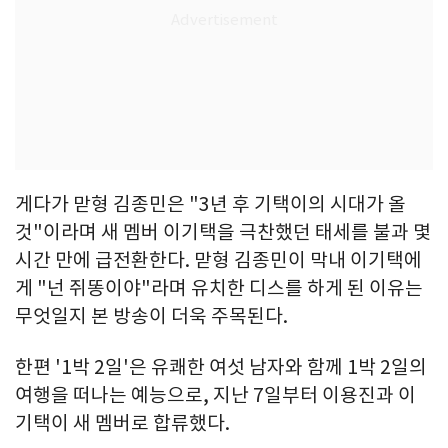
게다가 맏형 김종민은 "3년 후 기택이의 시대가 올
것"이라며 새 멤버 이기택을 극찬했던 태세를 불과 몇
시간 만에 급전환한다. 맏형 김종민이 막내 이기택에
게 "넌 쥐똥이야"라며 유치한 디스를 하게 된 이유는
무엇일지 본 방송이 더욱 주목된다.
한편 '1박 2일'은 유쾌한 여섯 남자와 함께 1박 2일의
여행을 떠나는 예능으로, 지난 7일부터 이용진과 이
기택이 새 멤버로 합류했다.