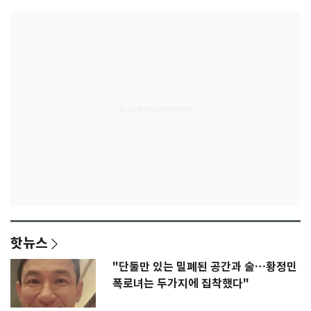
핫뉴스
"단둘만 있는 밀폐된 공간과 술…황정민
폭로녀는 두가지에 집착했다"