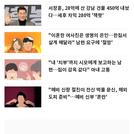
서장훈, 28억에 산 강남 건물 450억 내놨
다…세후 차익 280억 '잭팟'
"이혼한 여사친은 생명의 은인…한집서
살게 해달라" 남편 요구에 '절망'
"내 '치부'까지 시모에게 보고하는 남
편…집이 감옥 같다" 아내 고통
"예비 신랑 절친이 전신 먹물 문신, 해외
도피 준비"…예비 신부 '혼란'