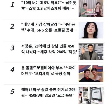
"10억 버는데 9억 써요?"…삼전男
1
♥닉스女 3:3 단체소개팅 예능 화
제
"배우계 기강 잡아달라"…'4년 공
2
백' 수애, SNS 오픈·프로필 공개
화제
서장훈, 28억에 산 강남 건물 450
3
억 내놨다…세후 차익 280억 '잭팟'
톰 홀랜드♥젠데이아 부부 '스파이
4
더맨4'·'오디세이'로 극장 장악
에어컨 하루 종일 틀면 전기료 29만
5
원…450kWh 넘으면 '요금 폭탄'