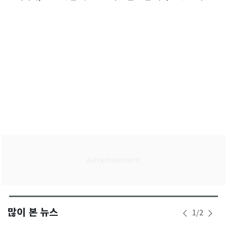
많이 본 뉴스
1
/
2