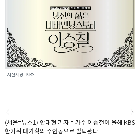
사진제공=KBS
(서울=뉴스1) 안태현 기자 = 가수 이승철이 올해 KBS
한가위 대기획의 주인공으로 발탁됐다.