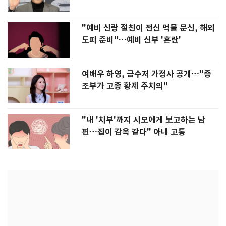
"예비 신랑 절친이 전신 먹물 문신, 해외
도피 준비"…예비 신부 '혼란'
여배우 하영, 금수저 가정사 공개…"증
조부가 고종 황제 주치의"
"내 '치부'까지 시모에게 보고하는 남
편…집이 감옥 같다" 아내 고통