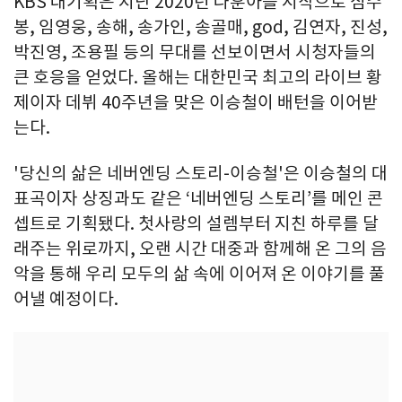
KBS 대기획은 지난 2020년 나훈아를 시작으로 심수
봉, 임영웅, 송해, 송가인, 송골매, god, 김연자, 진성,
박진영, 조용필 등의 무대를 선보이면서 시청자들의
큰 호응을 얻었다. 올해는 대한민국 최고의 라이브 황
제이자 데뷔 40주년을 맞은 이승철이 배턴을 이어받
는다.
'당신의 삶은 네버엔딩 스토리-이승철'은 이승철의 대
표곡이자 상징과도 같은 ‘네버엔딩 스토리’를 메인 콘
셉트로 기획됐다. 첫사랑의 설렘부터 지친 하루를 달
래주는 위로까지, 오랜 시간 대중과 함께해 온 그의 음
악을 통해 우리 모두의 삶 속에 이어져 온 이야기를 풀
어낼 예정이다.