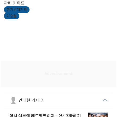
관련 키워드
한가위대기획
이승철
안태현 기자
역시 여름엔 레드벨벳이지…2년 2개월 기