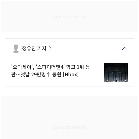
정유진 기자
'오디세이', '스파이더맨4' 꺾고 1위 등
판…첫날 29만명↑ 동원 [Nbox]