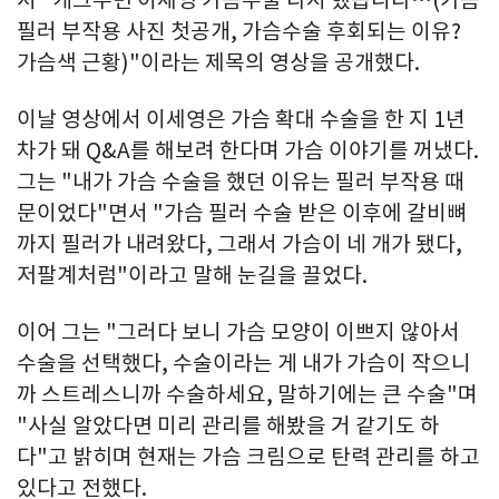
서 "개그우먼 이세영 가슴수술 다시 했습니다…(가슴
필러 부작용 사진 첫공개, 가슴수술 후회되는 이유?
가슴색 근황)"이라는 제목의 영상을 공개했다.
이날 영상에서 이세영은 가슴 확대 수술을 한 지 1년
차가 돼 Q&A를 해보려 한다며 가슴 이야기를 꺼냈다.
그는 "내가 가슴 수술을 했던 이유는 필러 부작용 때
문이었다"면서 "가슴 필러 수술 받은 이후에 갈비뼈
까지 필러가 내려왔다, 그래서 가슴이 네 개가 됐다,
저팔계처럼"이라고 말해 눈길을 끌었다.
이어 그는 "그러다 보니 가슴 모양이 이쁘지 않아서
수술을 선택했다, 수술이라는 게 내가 가슴이 작으니
까 스트레스니까 수술하세요, 말하기에는 큰 수술"며
"사실 알았다면 미리 관리를 해봤을 거 같기도 하
다"고 밝히며 현재는 가슴 크림으로 탄력 관리를 하고
있다고 전했다.