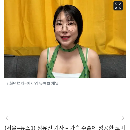
/ 화면캡처=이세영 유튜브 채널
(서울=뉴스1) 정유진 기자 = 가슴 수술에 성공한 코미