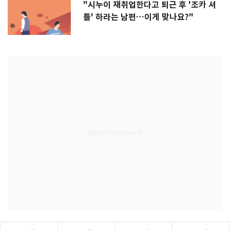
"시누이 재취업한다고 퇴근 후 '조카 셔
틀' 하라는 남편…이게 맞나요?"