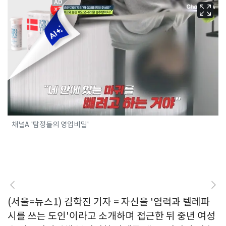
채널A '탐정들의 영업비밀'
(서울=뉴스1) 김학진 기자 = 자신을 '염력과 텔레파
시를 쓰는 도인'이라고 소개하며 접근한 뒤 중년 여성