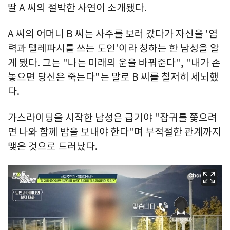
딸 A 씨의 절박한 사연이 소개됐다.
A 씨의 어머니 B 씨는 사주를 보러 갔다가 자신을 '염
력과 텔레파시를 쓰는 도인'이라 칭하는 한 남성을 알
게 됐다. 그는 "나는 미래의 운을 바꿔준다", "내가 손
놓으면 당신은 죽는다"는 말로 B 씨를 철저히 세뇌했
다.
가스라이팅을 시작한 남성은 급기야 "잡귀를 쫓으려
면 나와 함께 밤을 보내야 한다"며 부적절한 관계까지
맺은 것으로 드러났다.