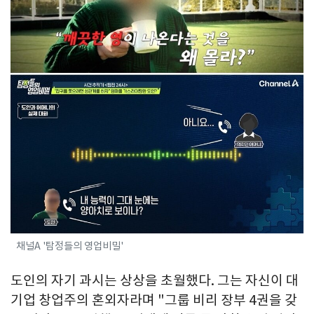
채널A '탐정들의 영업비밀'
도인의 자기 과시는 상상을 초월했다. 그는 자신이 대
기업 창업주의 혼외자라며 "그룹 비리 장부 4권을 갖