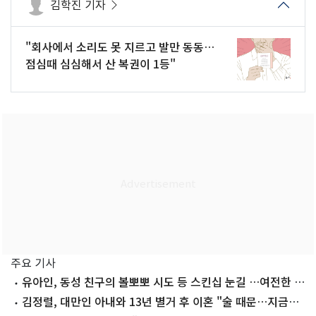
김학진 기자
"회사에서 소리도 못 지르고 발만 동동…
점심때 심심해서 산 복권이 1등"
주요 기사
유아인, 동성 친구의 볼뽀뽀 시도 등 스킨십 눈길 …여전한 비
주얼
김정렬, 대만인 아내와 13년 별거 후 이혼 "술 때문…지금은