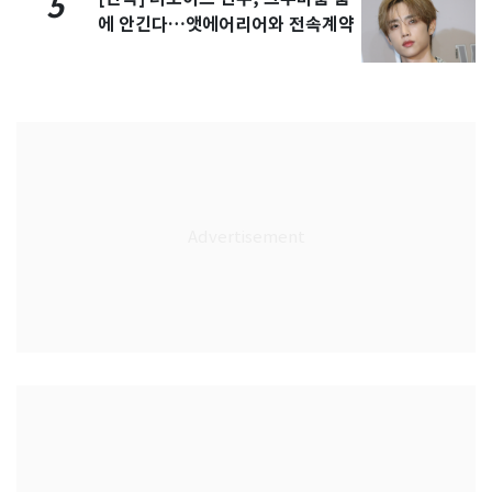
5
에 안긴다…앳에어리어와 전속계약