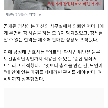
채널A '탐정들의 영업비밀'
공개된 영상에는 자신의 사무실에서 의뢰인 어머니에
게 무면허 침 시술을 하는 모습이 담겨있었고, 정체를
알 수 없는 한약을 제조해 판매한 정황도 포착됐다.
이에 남성태 변호사는 "의료법·약사법 위반은 물론
보건범죄단속법까지 적용될 수 있는 '종합 범죄 세
트'"라고 지적했다. 무엇보다 충격을 안긴 건, 도인이
"네 안에 있는 마귀를 빼내려면 관계를 해야 한다"며
A 씨까지 성추행했다.