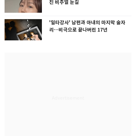
진 비주얼 눈길
'일타강사' 남편과 아내의 마지막 술자
리…비극으로 끝나버린 17년