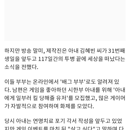
하지만 방송 말미, 제작진은 아내 김혜빈 씨가 31번째
생일을 앞두고 117일간의 투병 끝에 세상을 떠났다는
소식을 전했다.
이들 부부는 온라인에서 '배그 부부'로도 알려져 있
다. 남편은 게임을 좋아하던 시한부 아내를 위해 '아내
에게 일부러 킬 당해줄 유저'를 모집했고, 많은 게이머
가 자발적으로 참여하며 화제를 모았다.
당시 아내는 연명치료 포기 각서 작성을 앞두고 있었
지만 게임 이벤트를 마친 뒤 "살고 싶다"고 말하며 다