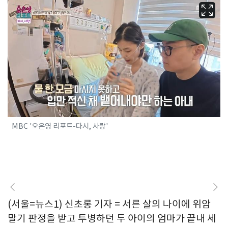
MBC '오은영 리포트-다시, 사랑'
(서울=뉴스1) 신초롱 기자 = 서른 살의 나이에 위암
말기 판정을 받고 투병하던 두 아이의 엄마가 끝내 세