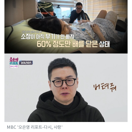
MBC '오은영 리포트-다시, 사랑'