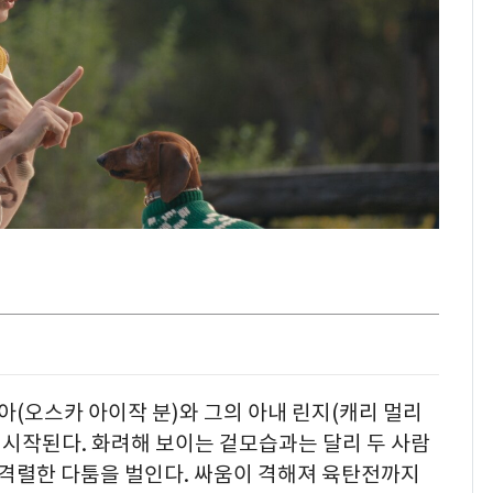
(오스카 아이작 분)와 그의 아내 린지(캐리 멀리
뒤 시작된다. 화려해 보이는 겉모습과는 달리 두 사람
 격렬한 다툼을 벌인다. 싸움이 격해져 육탄전까지