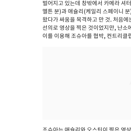
벌어지고 있는데 창밖에서 카메라 셔터
멜튼 분)과 애슐리(케일리 스페이니 분
왔다가 싸움을 목격하고 만 것. 처음에
선의로 영상을 찍은 것이었지만, 난소
이를 이용해 조슈아를 협박, 컨트리클
조슈아는 애슐리와 오스틴이 찍은 영상