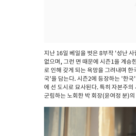
지난 16일 베일을 벗은 8부작 '성난 
없으며, 그런 면 때문에 시즌1을 계승한
로 인해 갖게 되는 욕망을 그려내며 한
국'을 담는다. 시즌2에 등장하는 '한
에 선 도시로 묘사된다. 특히 자본주의
군림하는 노회한 박 회장(윤여정 분)의