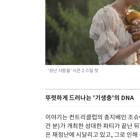
'성난 사람들' 시즌 2 스틸 컷
뚜렷하게 드러나는 '기생충'의 DNA
이야기는 컨트리클럽의 총지배인 조슈아
건 분)가 개최한 성대한 파티가 끝난 
은 재정난에 시달리고 있고, 그로 인해