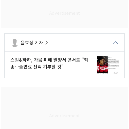
윤효정 기자
스컬&하하, 가뭄 피해 밀양서 콘서트 "죄
송…출연료 전액 기부할 것"