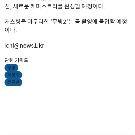
점, 새로운 케미스트리를 완성할 예정이다.
캐스팅을 마무리한 '무빙2'는 곧 촬영에 돌입할 예정
이다.
ichi@news1.kr
관련 키워드
무빙
이정하
원규빈