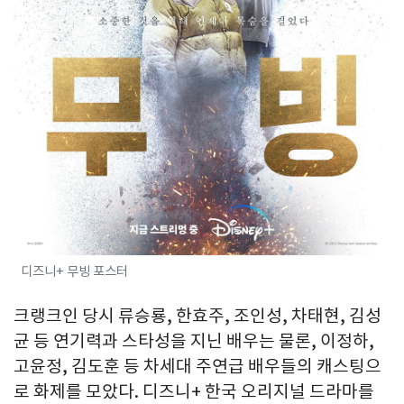
디즈니+ 무빙 포스터
크랭크인 당시 류승룡, 한효주, 조인성, 차태현, 김성
균 등 연기력과 스타성을 지닌 배우는 물론, 이정하,
고윤정, 김도훈 등 차세대 주연급 배우들의 캐스팅으
로 화제를 모았다. 디즈니+ 한국 오리지널 드라마를