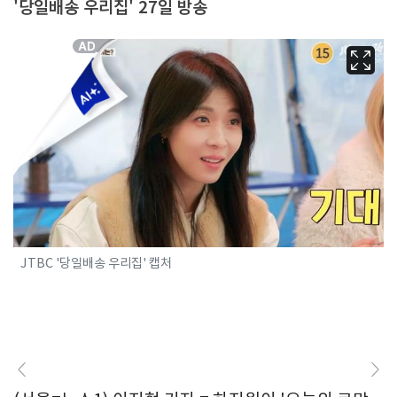
'당일배송 우리집' 27일 방송
JTBC '당일배송 우리집' 캡처