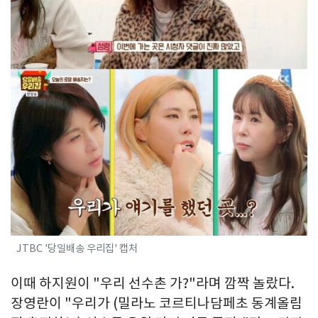
JTBC '당일배송 우리집' 캡처
이때 하지원이 "우리 선수촌 가?"라며 깜짝 놀랐다.
장영란이 "우리가 (밀라노 코르티나담페초 동계올림