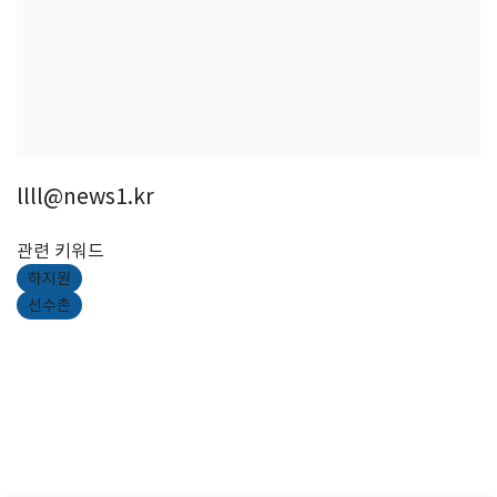
llll@news1.kr
관련 키워드
하지원
선수촌