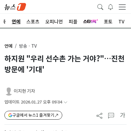
문화
연예
스포츠
오피니언
피플
포토
TV
연예
방송ㆍTV
하지원 "우리 선수촌 가는 거야?"…진천
방문에 '기대'
이지현 기자
업데이트 2026.01.27 오후 09:04
가
구글에서 뉴스1 즐겨찾기