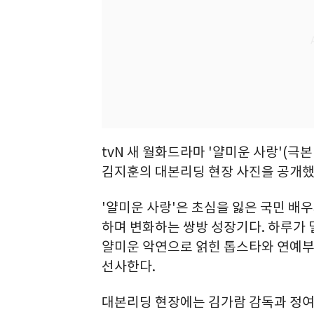
tvN 새 월화드라마 '얄미운 사랑'(극
김지훈의 대본리딩 현장 사진을 공개했
'얄미운 사랑'은 초심을 잃은 국민 배
하며 변화하는 쌍방 성장기다. 하루가
얄미운 악연으로 얽힌 톱스타와 연예부
선사한다.
대본리딩 현장에는 김가람 감독과 정여랑