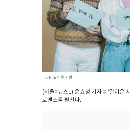
tvN 얄미운 사랑
(서울=뉴스1) 윤효정 기자 = '얄미운
로맨스를 펼친다.