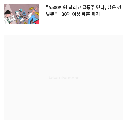
"5500만원 날리고 급등주 단타, 남은 건
빚뿐"…30대 여성 파혼 위기