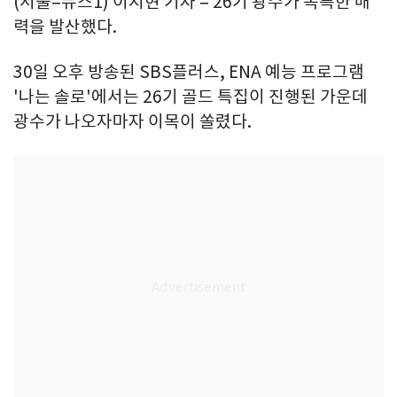
(서울=뉴스1) 이지현 기자 = 26기 광수가 독특한 매
력을 발산했다.
30일 오후 방송된 SBS플러스, ENA 예능 프로그램
'나는 솔로'에서는 26기 골드 특집이 진행된 가운데
광수가 나오자마자 이목이 쏠렸다.