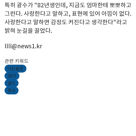
특히 광수가 "82년생인데, 지금도 엄마한테 뽀뽀하고
그런다. 사랑한다고 말하고, 표현에 있어 아낌이 없다.
사랑한다고 말하면 감정도 커진다고 생각한다"라고
밝혀 눈길을 끌었다.
llll@news1.kr
관련 키워드
나는솔로
26기
골드
광수