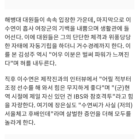
해병대 대원들이 속속 입장한 가운데, 마지막으로 이
수연이 흡사 여장군의 기백을 내뿜으며 생활관에 들
어선다. 이에 대원들은 그의 단단한 체격과 위풍당당
한 자태에 자동기립을 하더니 거수경례까지 한다. 이
를 본 김성주 역시 "어우 이분은 벌써 파워가 느껴진
다"며 혀를 내두른다.
직후 이수연은 제작진과의 인터뷰에서 "어릴 적부터
조정 선수를 해 와서 힘은 무지하게 좋다"며 "(군)현
역 시절에 제일 자신 있던 건 IBS와 참호격투"라고 힘
을 자랑한다. 여기에 장은실도 "수연씨가 사실 (저의)
서울체고 후배인데"라며 살벌한 증언을 더해 모두를
놀라게 한다.