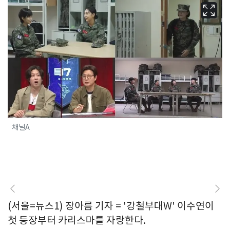
채널A
(서울=뉴스1) 장아름 기자 = '강철부대W' 이수연이
첫 등장부터 카리스마를 자랑한다.