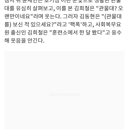
잠시 뒤 윤재인은 호기심 어린 눈빛으로 생활관 관물
대를 유심히 살펴보고, 이를 본 김희철은 "관물대? 오
랜만이네요"라며 웃는다. 그러자 김동현은 "(관물대
를) 보신 적 있으세요?"라고 '팩폭'하고, 사회복무요
원 출신인 김희철은 "훈련소에서 한 달 봤다"고 응수
해 웃음을 안긴다.