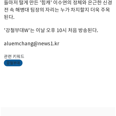
들마저 떨게 만든 '힘캐' 이수연의 정체와 은근한 신경
전 속 해병대 팀장의 자리는 누가 차지할지 더욱 주목
된다.
'강철부대W'는 이날 오후 10시 처음 방송된다.
aluemchang@news1.kr
관련 키워드
강철부대