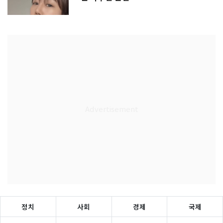
정치
사회
경제
국제