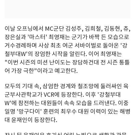
이날 오프닝에서 MC군단 김성주, 김희철, 김동현, 츄,
장은실과 '마스터' 최영재는 군기가 바짝 든 모습으로
거수경례하며 사상 최초 여군 서바이벌로 돌아온 '강
철부대W'의 장엄한 시작을 알린다. 이어 최영재는
"이번 시즌의 미션 난이도는 장담하건대 전 시즌 통틀
어 가장 극한"이라고 예고한다.
모두의 기대 속, 삼엄한 경계와 철조망에 둘러싸인 육
군부사관학교가 VCR에 등장한다. 이후 '강철부대
W'에 참전하는 대원들이 속속 모습을 드러낸다. 이중
일명 '망구다이' 훈련의 최우수 대원 이력이 있는 해병
대 윤재인이 등장한다.