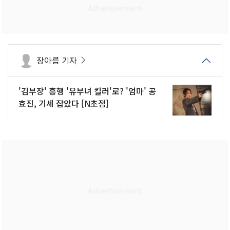
장아름 기자
'김부장' 흥행 '유부녀 킬러'로? '엄마' 공
효진, 기세 잡았다 [N초점]