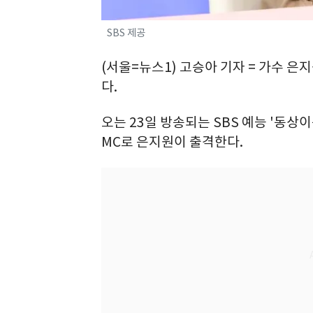
SBS 제공
(서울=뉴스1) 고승아 기자 = 가수 
다.
오는 23일 방송되는 SBS 예능 '동상이
MC로 은지원이 출격한다.