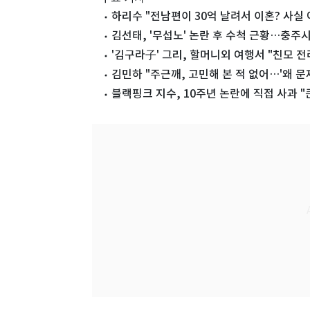
하리수 "전남편이 30억 날려서 이혼? 사실 
김선태, '무섭노' 논란 후 수척 근황…충주
'김구라子' 그리, 할머니외 여행서 "친모 전
김민하 "주근깨, 고민해 본 적 없어…'왜 문제
블랙핑크 지수, 10주년 논란에 직접 사과 "