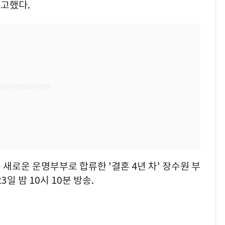
예고했다.
새로운 운명부부로 합류한 '결혼 4년 차' 장수원 부
일 밤 10시 10분 방송.