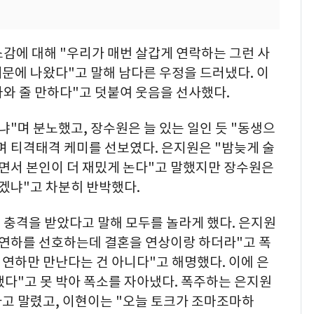
감에 대해 "우리가 매번 살갑게 연락하는 그런 사
때문에 나왔다"고 말해 남다른 우정을 드러냈다. 이
나와 줄 만하다"고 덧붙여 웃음을 선사했다.
냐"며 분노했고, 장수원은 늘 있는 일인 듯 "동생으
며 티격태격 케미를 선보였다. 은지원은 "밤늦게 술
러면서 본인이 더 재밌게 논다"고 말했지만 장수원은
겠냐"고 차분히 반박했다.
 충격을 받았다고 말해 모두를 놀라게 했다. 은지원
 연하를 선호하는데 결혼을 연상이랑 하더라"고 폭
 연하만 만난다는 건 아니다"고 해명했다. 이에 은
했다"고 못 박아 폭소를 자아냈다. 폭주하는 은지원
라고 말렸고, 이현이는 "오늘 토크가 조마조마하