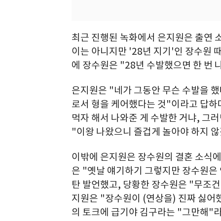
최근 진행된 녹화에서 은지원은 출연 소
이는 아니지만 '28년 지기'인 장수원 
에 장수원은 "28년 수발했으면 한 번 
은지원은 "네가 그동안 무슨 수발을 했
로서 형을 케어했다는 것"이라고 답하
먹자 해서 나와준 게 수발한 거냐, 그
"이왕 나왔으니 즐겁게 놀아야 하지 않
이밖에 은지원은 장수원의 결혼 소식에
은 "옛날 얘기하기 그렇지만 장수원은
탄 발언했고, 당황한 장수원은 "무조건
지원은 "장수원이 (연상을) 진짜 싫어
의 토크에 급기야 김구라는 "그만해"