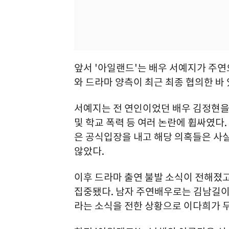
앞서 '아일랜드'는 배우 서예지가 주
와 드라마 양측이 최근 최종 협의한 바 
서예지는 전 연인이었던 배우 김정현을
및 학교 폭력 등 여러 논란에 휩싸였다
은 공식입장을 내고 해당 의혹들은 사
않았다.
이후 드라마 출연 불발 소식이 전해졌고
집중됐다. 남자 주연배우로는 김남길이
라는 소식을 전한 상황으로 이다희가 두