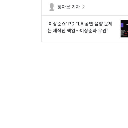
장아름 기자
'이상준쇼' PD "LA 공연 음향 문제
는 제작진 책임…이상준과 무관"