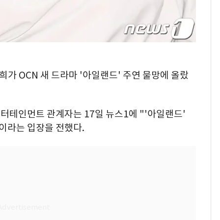
다희가 OCN 새 드라마 '아일랜드' 주연 물망에 올랐
터테인먼트 관계자는 17일 뉴스1에 "'아일랜드'
이라는 입장을 전했다.