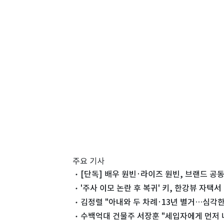
주요 기사
[단독] 배우 원빈·라이즈 원빈, 브랜드 공동
'주사 이모 논란 후 복귀' 키, 한강뷰 자택
김정렬 "아내와 두 차례·13년 별거…심각한
수백억대 건물주 서장훈 "세입자에게 먼저 