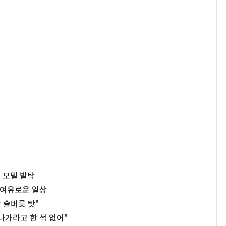
 모델 발탁
서 여유로운 일상
 술버릇 탓"
나가라고 한 적 없어"