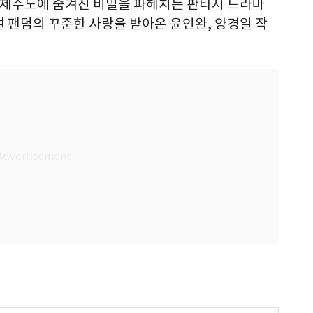
섬 제주도에 숨겨진 비밀을 파헤치는 판타지 드라마
 팬덤의 꾸준한 사랑을 받아온 윤인완, 양경일 작