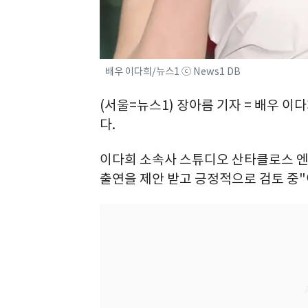
배우 이다희/뉴스1 ⓒ News1 DB
(서울=뉴스1) 장아름 기자 = 배우 이
다.
이다희 소속사 스튜디오 산타클로스 엔
출연을 제안 받고 긍정적으로 검토 중"