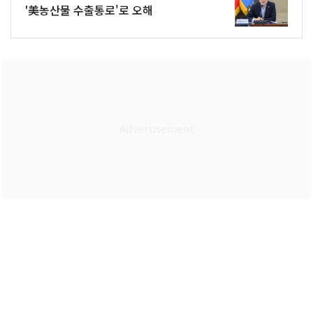
'美농산물 수출통로'로 오해