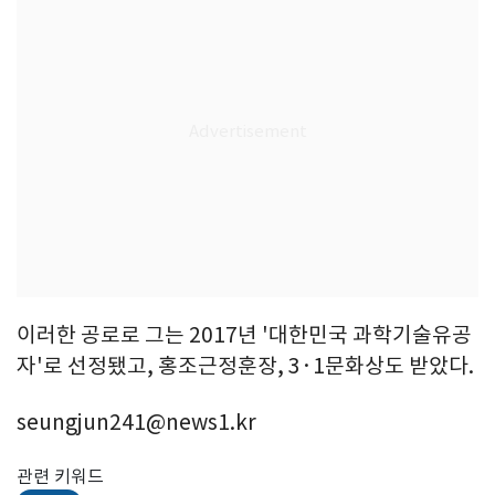
이러한 공로로 그는 2017년 '대한민국 과학기술유공
자'로 선정됐고, 홍조근정훈장, 3·1문화상도 받았다.
seungjun241@news1.kr
관련 키워드