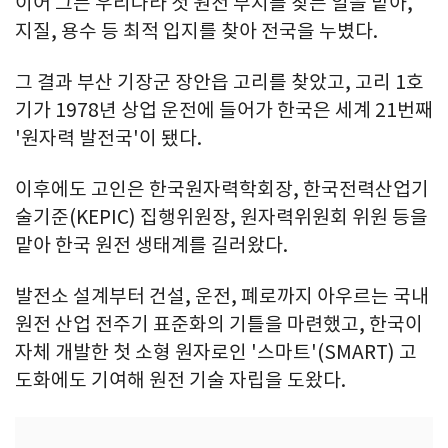
이어 그는 우리나라 첫 원전 부지를 찾는 일을 맡아,
지질, 용수 등 최적 입지를 찾아 전국을 누볐다.
그 결과 부산 기장군 장안읍 고리를 찾았고, 고리 1호
기가 1978년 상업 운전에 들어가 한국은 세계 21번째
'원자력 발전국'이 됐다.
이후에도 고인은 한국원자력학회장, 한국전력산업기
술기준(KEPIC) 집행위원장, 원자력위원회 위원 등을
맡아 한국 원전 생태계를 길러왔다.
발전소 설계부터 건설, 운전, 폐로까지 아우르는 국내
원전 산업 전주기 표준화의 기틀을 마련했고, 한국이
자체 개발한 첫 소형 원자로인 '스마트'(SMART) 고
도화에도 기여해 원전 기술 자립을 도왔다.