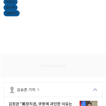
이창건
원자력
SMART
김승준 기자
김정관 "美정치권, 쿠팡에 과민한 이유는