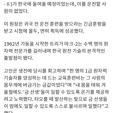
-Ⅱ)가 한국에 들여올 예정이었는데, 이를 운전할 사
람이 없었다.
이 원장은 귀국 전 운전 훈련을 받으라는 긴급훈령을
받고 시험에 몰두, 면허 획득에 성공했다.
1962년 가동을 시작한 트리가 마크-2는 수백 명의 원
자력 전문가를 길러내며 한국 원전 기술의 본격적인
출발점이 됐다.
고인은 생전에 당시를 회고하며 "한 명의 1급 원자력
기술자를 양성하는 데 드는 교육훈련비는 그 사람의
몸무게에 버금가는 금값이었다"며 "내 몸을 태워 겨
울철에도 '금 선생'들이 일할 수 있도록 온기를 제공하
려고 노력했다. 타오를 때 발산하는 빛으로 금 선생들
이 밤에도 일할 수 있도록 스스로 불사르며 일했다"고