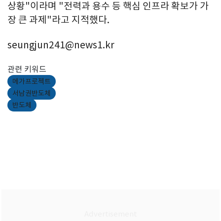
상황"이라며 "전력과 용수 등 핵심 인프라 확보가 가
장 큰 과제"라고 지적했다.
seungjun241@news1.kr
관련 키워드
메가프로젝트
서남권반도체
반도체