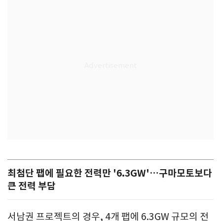
최첨단 팹에 필요한 전력만 '6.3GW'…구마모토보다
큰 전력 부담
서남권 프로젝트의 경우, 4개 팹에 6.3GW 규모의 전