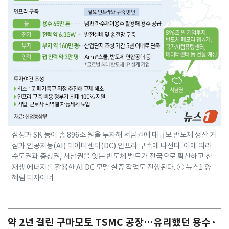
삼성과 SK 등이 총 896조 원을 투자해 서남권에 대규모 반도체 생산 거
점과 인공지능(AI) 데이터센터(DC) 인프라 구축에 나선다. 이에 따라
수도권과 충청권, 서남권을 잇는 반도체 벨트가 전국으로 확산하고 신
재생 에너지를 활용한 AI DC 모델 실증 작업도 진행된다. ⓒ 뉴스1 양
혜림 디자이너
약 2년 걸린 구마모토 TSMC 공장…유리했던 용수·