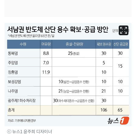
ⓒ 뉴스1 윤주희 디자이너