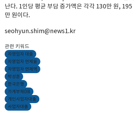
난다. 1인당 평균 부담 증가액은 각각 130만 원, 195
만 원이다.
seohyun.shim@news1.kr
관련 키워드
자영업자 대출
자영업자 연체율
자영업자 연체액
박성훈
한국은행
가계부채DB
개인사업자대출
사업자대출