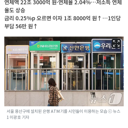
연체액 22조 3000억 원·연체율 2.04%…저소득 연체
율도 상승
금리 0.25%p 오르면 이자 1조 8000억 원↑…1인당
부담 56만 원↑
서울 용산구에 설치된 은행 ATM기를 시민들이 이용하는 모습 ⓒ 뉴스
1 이광호 기자