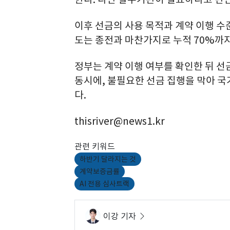
이후 선금의 사용 목적과 계약 이행 수
도는 종전과 마찬가지로 누적 70%까지
정부는 계약 이행 여부를 확인한 뒤 선
동시에, 불필요한 선금 집행을 막아 국
다.
thisriver@news1.kr
관련 키워드
하반기 달라지는 것
계약보증금률
AI 전용 심사트랙
이강 기자