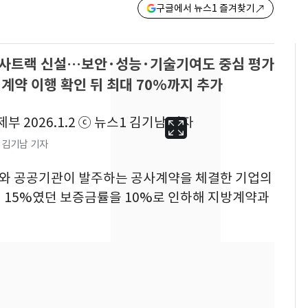
구글에서 뉴스1 즐겨찾기
용 심사트랙 신설…보안·성능·기술기여도 중심 평가
…계약 이행 확인 뒤 최대 70%까지 추가
1 김기남 기자
국가와 공공기관이 발주하는 공사계약을 체결한 기업의
 15%였던 보증금률을 10%로 인하해 지방계약과
삼성전자·SK하이닉스
6
"주주 환원 의미 있게
확대할 것" 약속