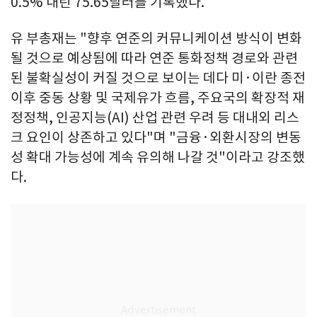
0.5% 내린 75.65달러를 기록했다.
유 부총재는 "향후 연준의 커뮤니케이션 방식이 변화
될 것으로 예상됨에 따라 연준 통화정책 경로와 관련
된 불확실성이 커질 것으로 보이는 데다 미·이란 종전
이후 중동 상황 및 국제유가 흐름, 주요국의 확장적 재
정정책, 인공지능(AI) 산업 관련 우려 등 대내외 리스
크 요인이 상존하고 있다"며 "금융·외환시장의 변동
성 확대 가능성에 계속 유의해 나갈 것"이라고 강조했
다.