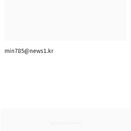
min785@news1.kr