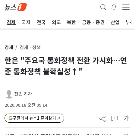
회
경제
국제
전국
외교
북한
금융ㆍ증권
산업
부동
경제
경제ㆍ정책
한은 "주요국 통화정책 전환 가시화…연
준 통화정책 불확실성↑"
전민 기자
2026.06.18 오전 09:14
가
구글에서 뉴스1 즐겨찾기