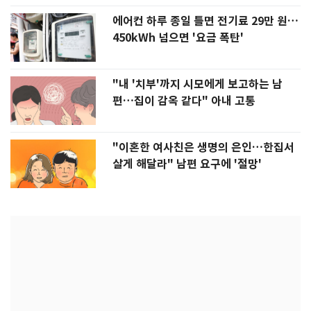
에어컨 하루 종일 틀면 전기료 29만 원…
450kWh 넘으면 '요금 폭탄'
"내 '치부'까지 시모에게 보고하는 남
편…집이 감옥 같다" 아내 고통
"이혼한 여사친은 생명의 은인…한집서
살게 해달라" 남편 요구에 '절망'