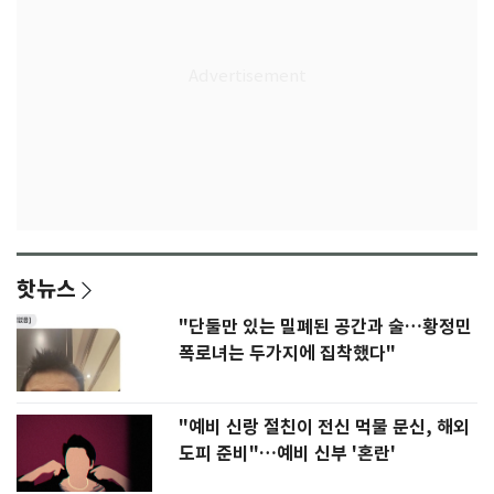
핫뉴스
"단둘만 있는 밀폐된 공간과 술…황정민
폭로녀는 두가지에 집착했다"
"예비 신랑 절친이 전신 먹물 문신, 해외
도피 준비"…예비 신부 '혼란'