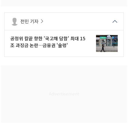
전민 기자
공정위 칼끝 향한 '국고채 담합' 최대 15
조 과징금 논란…금융권 '술렁'