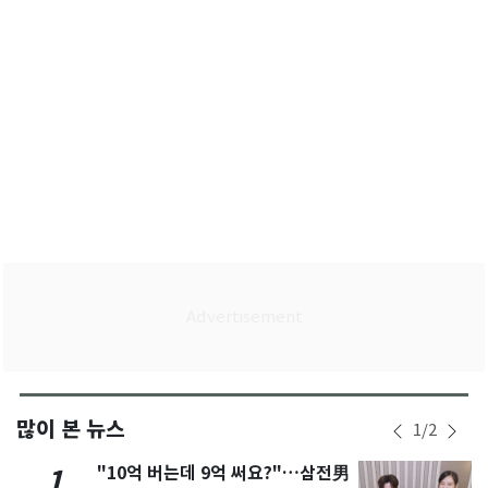
많이 본 뉴스
1
/
2
"10억 버는데 9억 써요?"…삼전男
1