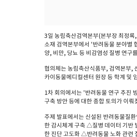
3일 농림축산검역본부(본부장 최정록, 
소재 검역본부에서 '반려동물 분야별 
양, 비만, 당뇨 등 비감염성 질병 연구
협의체는 농림축산식품부, 검역본부, 
카이동물메디컬센터 원장 등 학계 및 임
1차 회의에서는 '반려동물 연구 추진 
구축 방안 등에 대한 종합 토의가 이뤄
주제 발표에서는 신설된 반려동물질환연
한 감시체계 구축 △질병 데이터 기반
한 진단 고도화 △반려동물 노화 관련