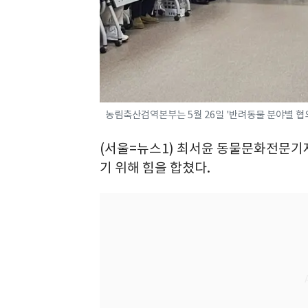
농림축산검역본부는 5월 26일 '반려동물 분야별 협의
(서울=뉴스1) 최서윤 동물문화전문기자 
기 위해 힘을 합쳤다.