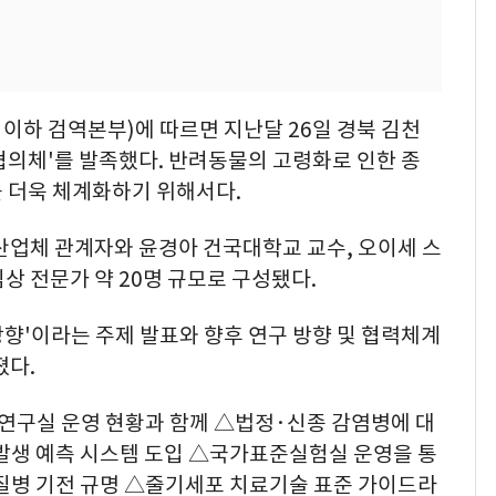
이하 검역본부)에 따르면 지난달 26일 경북 김천
협의체'를 발족했다. 반려동물의 고령화로 인한 종
를 더욱 체계화하기 위해서다.
산업체 관계자와 윤경아 건국대학교 교수, 오이세 스
상 전문가 약 20명 규모로 구성됐다.
방향'이라는 주제 발표와 향후 연구 방향 및 협력체계
졌다.
구실 운영 현황과 함께 △법정·신종 감염병에 대
 발생 예측 시스템 도입 △국가표준실험실 운영을 통
 질병 기전 규명 △줄기세포 치료기술 표준 가이드라