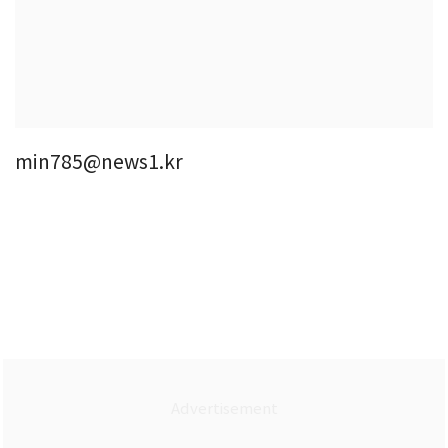
min785@news1.kr