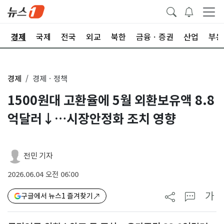
회
경제
국제
전국
외교
북한
금융ㆍ증권
산업
부동
경제
경제ㆍ정책
1500원대 고환율에 5월 외환보유액 8.8
억달러↓…시장안정화 조치 영향
전민 기자
2026.06.04 오전 06:00
가
구글에서 뉴스1 즐겨찾기