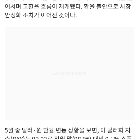
어서며 고환율 흐름이 재개됐다. 환율 불안으로 시장
안정화 조치가 이어진 것이다.
5월 중 달러·원 환율 변동 상황을 보면, 미 달러화 지
수(DXY)는 99.02로 전월 말(98.96) 대비 0.1% 소폭