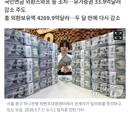
국민연금 외환스와프 등 조치…유가증권 33.9억달러
감소 주도
총 외환보유액 4269.9억달러…두 달 만에 다시 감소
서울 중구 하나은행 위변조대응센터에서 관계자가 달러화를 정리하고
있는 모습. 2026.5.7 ⓒ 뉴스1 임지훈 인턴기자