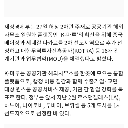
재정경제부는 27일 허장 2차관 주재로 공공기관 해외
사무소 일원화 플랫폼인 'K-마루'의 확산을 위해 중국
베이징과 세네갈 다카르를 2차 선도지역으로 추가 선
정하고 대한무역투자진흥공사(KOTRA) 등 16개 관
계기관과 업무협약(MOU)을 체결했다고 밝혔다.
K-마루는 공공기관 해외사무소를 한곳에 모으는 통합
플랫폼으로, 행정 비용 절감과 함께 수출기업·교민
대상 원스톱 공공서비스 제공, 기관 간 협업 강화를 목
표로 한다. 정부는 앞서 지난 2월 로스앤젤레스(LA),
하노이, 나이로비, 두바이, 브뤼셀 등 5개 도시를 1차
선도지역으로 선정한 바 있다.