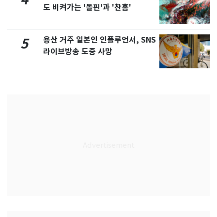
도 비켜가는 '돌핀'과 '찬홈'
용산 거주 일본인 인플루언서, SNS
5
라이브방송 도중 사망