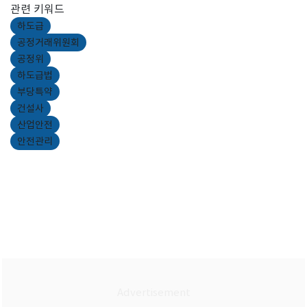
관련 키워드
하도급
공정거래위원회
공정위
하도급법
부당특약
건설사
산업안전
안전관리