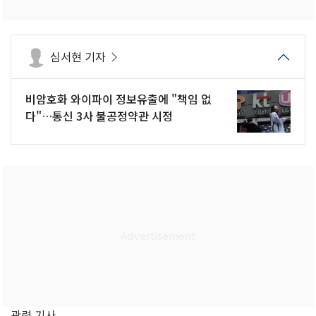
심서현 기자
비암호화 와이파이 정보유출에 "책임 없
다"…통신 3사 불공정약관 시정
관련 기사