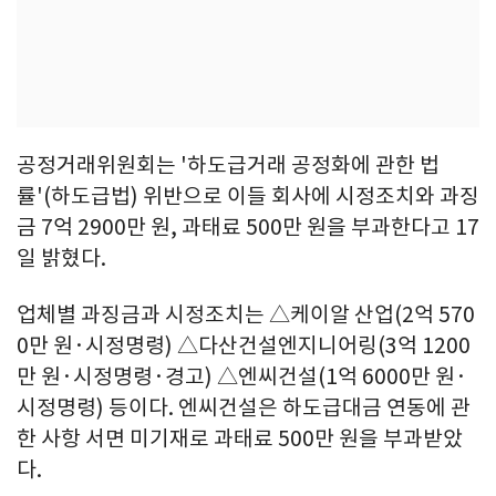
공정거래위원회는 '하도급거래 공정화에 관한 법
률'(하도급법) 위반으로 이들 회사에 시정조치와 과징
금 7억 2900만 원, 과태료 500만 원을 부과한다고 17
일 밝혔다.
업체별 과징금과 시정조치는 △케이알 산업(2억 570
0만 원·시정명령) △다산건설엔지니어링(3억 1200
만 원·시정명령·경고) △엔씨건설(1억 6000만 원·
시정명령) 등이다. 엔씨건설은 하도급대금 연동에 관
한 사항 서면 미기재로 과태료 500만 원을 부과받았
다.