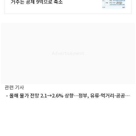
거주는 공제 9억으로 축소
관련 기사
올해 물가 전망 2.1→2.6% 상향…정부, 유류·먹거리·공공요
금 안정 총력