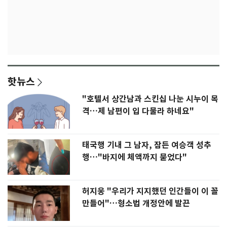
핫뉴스
"호텔서 상간남과 스킨십 나눈 시누이 목
격…제 남편이 입 다물라 하네요"
태국행 기내 그 남자, 잠든 여승객 성추
행…"바지에 체액까지 묻었다"
허지웅 "우리가 지지했던 인간들이 이 꼴
만들어"…형소법 개정안에 발끈