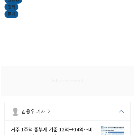
행위
물가
임용우 기자
거주 1주택 종부세 기준 12억→14억…비