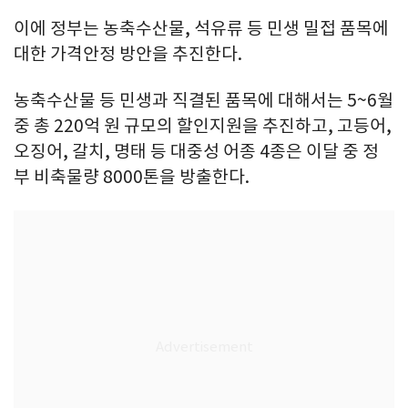
이에 정부는 농축수산물, 석유류 등 민생 밀접 품목에
대한 가격안정 방안을 추진한다.
농축수산물 등 민생과 직결된 품목에 대해서는 5~6월
중 총 220억 원 규모의 할인지원을 추진하고, 고등어,
오징어, 갈치, 명태 등 대중성 어종 4종은 이달 중 정
부 비축물량 8000톤을 방출한다.