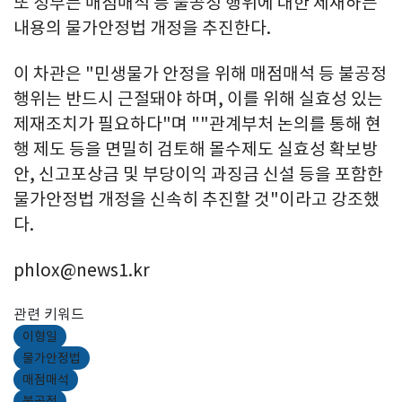
또 정부는 매점매석 등 불공정 행위에 대한 제재하는
내용의 물가안정법 개정을 추진한다.
이 차관은 "민생물가 안정을 위해 매점매석 등 불공정
행위는 반드시 근절돼야 하며, 이를 위해 실효성 있는
제재조치가 필요하다"며 ""관계부처 논의를 통해 현
행 제도 등을 면밀히 검토해 몰수제도 실효성 확보방
안, 신고포상금 및 부당이익 과징금 신설 등을 포함한
물가안정법 개정을 신속히 추진할 것"이라고 강조했
다.
phlox@news1.kr
관련 키워드
이형일
물가안정법
매점매석
불공정