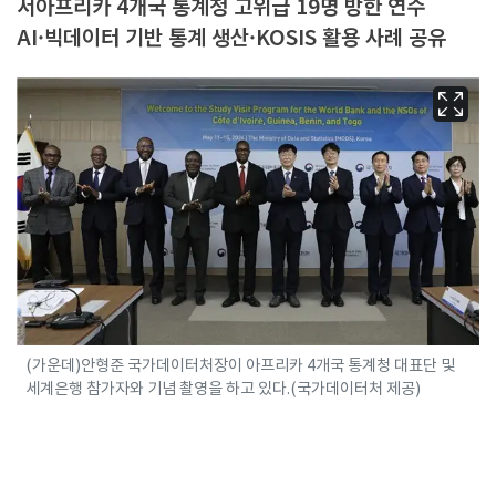
서아프리카 4개국 통계청 고위급 19명 방한 연수
AI·빅데이터 기반 통계 생산·KOSIS 활용 사례 공유
(가운데)안형준 국가데이터처장이 아프리카 4개국 통계청 대표단 및
세계은행 참가자와 기념 촬영을 하고 있다.(국가데이터처 제공)