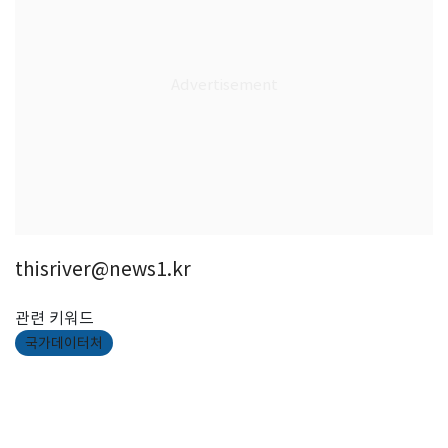
thisriver@news1.kr
관련 키워드
국가데이터처