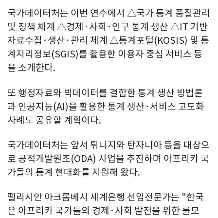
국가데이터처는 이번 연수에서 △국가 통계 품질관리
및 정책 체계 △경제·사회·인구 통계 생산 △IT 기반
자료수집·생산·관리 체계 △통계포털(KOSIS) 및 통
계지리정보(SGIS)를 활용한 이용자 중심 서비스 등
을 소개한다.
또 행정자료와 빅데이터를 결합한 통계 생산 방법론
과 인공지능(AI)을 활용한 통계 생산·서비스 고도화
사례도 공유할 계획이다.
국가데이터처는 앞서 튀니지와 탄자니아 등을 대상으
로 공적개발원조(ODA) 사업을 추진하며 아프리카 국
가들의 통계 현대화를 지원해 왔다.
펠리시안 아크롬베시 세계은행 선임전문가는 "한국
은 아프리카 국가들의 경제·사회 발전을 위한 롤모