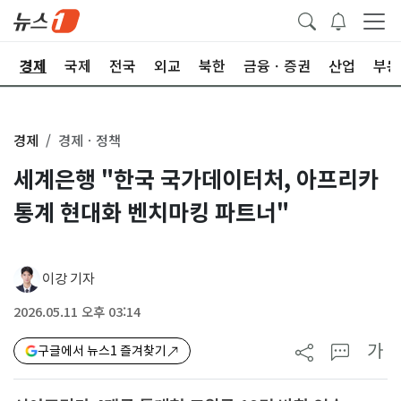
회
경제
국제
전국
외교
북한
금융ㆍ증권
산업
부동
경제
경제ㆍ정책
세계은행 "한국 국가데이터처, 아프리카
통계 현대화 벤치마킹 파트너"
이강 기자
2026.05.11 오후 03:14
가
구글에서 뉴스1 즐겨찾기