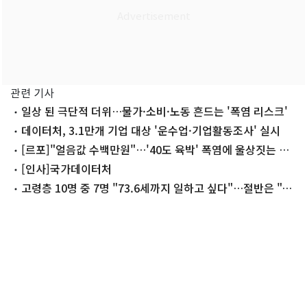
관련 기사
일상 된 극단적 더위…물가·소비·노동 흔드는 '폭염 리스크'
데이터처, 3.1만개 기업 대상 '운수업·기업활동조사' 실시
[르포]"얼음값 수백만원"…'40도 육박' 폭염에 울상짓는 전
통시장
[인사]국가데이터처
고령층 10명 중 7명 "73.6세까지 일하고 싶다"…절반은 "생
활비 때문"