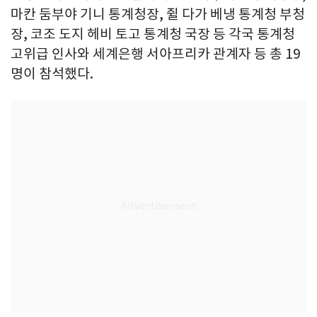
마칸 둠부야 기니 통계청장, 쥘 다가 베냉 통계청 부청
장, 코조 도지 헤비 토고 통계청 국장 등 각국 통계청
고위급 인사와 세계은행 서아프리카 관계자 등 총 19
명이 참석했다.