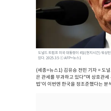
도널드 트럼프 미국 대통령이 4일(현지시간) 워싱턴
있다. 2025.3.5 ⓒ AFP=뉴스1
(세종=뉴스1) 김유승 전민 기자 = 도
은 관세를 부과하고 있다"며 상호관세 
법'이 이번엔 한국을 정조준했다는 분