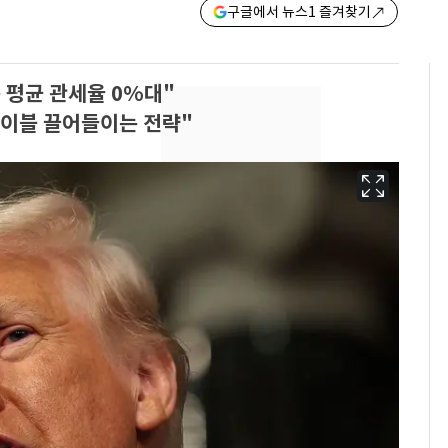
구글에서 뉴스1 즐겨찾기
품 평균 관세율 0%대"
테이블 끌어들이는 전략"
[단독]"이번 역은 신논
6
현, 토스역입니다"…서
울 지하철에 토스 이름