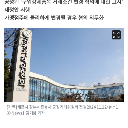
공정위 '구입강제품목 거래조건 변경 협의에 대한 고시'
제정안 시행
가맹점주에 불리하게 변경될 경우 협의 의무화
[자료]세종시 정부세종청사 공정거래위원회 전경2024.11.12/뉴스1
ⓒ News1 김기남 기자