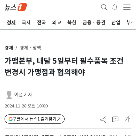
회
경제
국제
전국
외교
북한
금융ㆍ증권
산업
부동
경제
경제ㆍ정책
가맹본부, 내달 5일부터 필수품목 조건
변경시 가맹점과 협의해야
이철 기자
2024.11.28 오전 10:00
가
구글에서 뉴스1 즐겨찾기