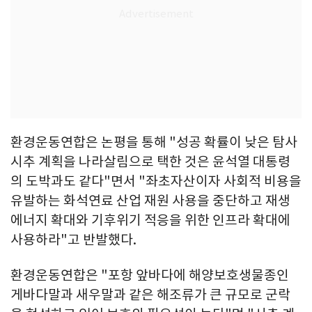
환경운동연합은 논평을 통해 "성공 확률이 낮은 탐사
시추 계획을 나라살림으로 택한 것은 윤석열 대통령
의 도박과도 같다"면서 "좌초자산이자 사회적 비용을
유발하는 화석연료 산업 재원 사용을 중단하고 재생
에너지 확대와 기후위기 적응을 위한 인프라 확대에
사용하라"고 반발했다.
환경운동연합은 "포항 앞바다에 해양보호생물종인
게바다말과 새우말과 같은 해조류가 큰 규모로 군락