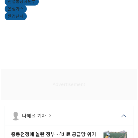
산업통상자원부
온실가스
환경단체
나혜윤 기자
중동전쟁에 놀란 정부…'비료 공급망 위기