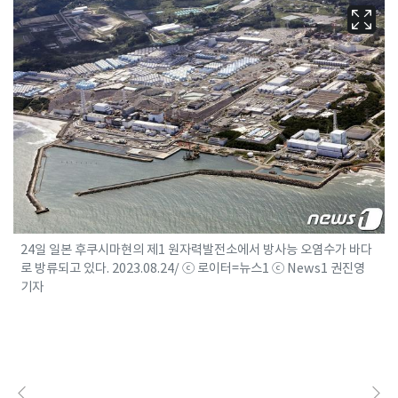
24일 일본 후쿠시마현의 제1 원자력발전소에서 방사능 오염수가 바다
로 방류되고 있다. 2023.08.24/ ⓒ 로이터=뉴스1 ⓒ News1 권진영
기자