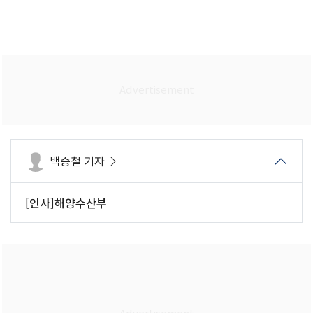
백승철 기자
[인사]해양수산부