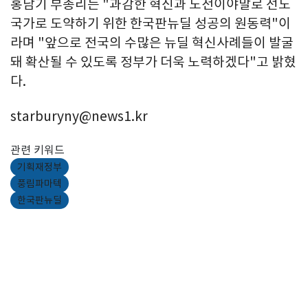
홍남기 부총리는 "과감한 혁신과 도전이야말로 선도
국가로 도약하기 위한 한국판뉴딜 성공의 원동력"이
라며 "앞으로 전국의 수많은 뉴딜 혁신사례들이 발굴
돼 확산될 수 있도록 정부가 더욱 노력하겠다"고 밝혔
다.
starburyny@news1.kr
관련 키워드
기획재정부
풍림파마텍
한국판뉴딜