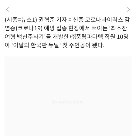
(세종=뉴스1) 권혁준 기자 = 신종 코로나바이러스 감
염증(코로나19) 예방 접종 현장에서 쓰이는 '최소잔
여형 백신주사기'를 개발한 ㈜풍림파마텍 직원 10명
이 '이달의 한국판 뉴딜' 첫 주인공이 됐다.