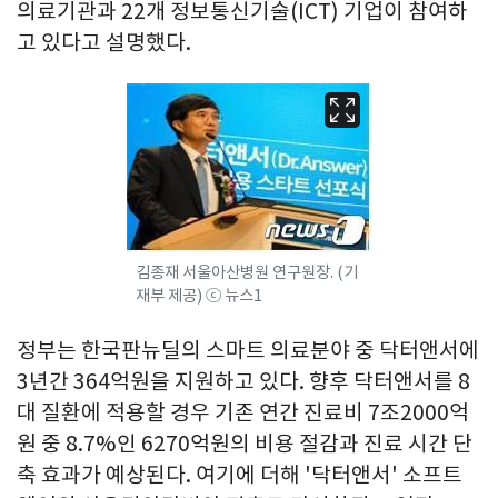
의료기관과 22개 정보통신기술(ICT) 기업이 참여하
고 있다고 설명했다.
김종재 서울아산병원 연구원장. (기
재부 제공) ⓒ 뉴스1
정부는 한국판뉴딜의 스마트 의료분야 중 닥터앤서에
3년간 364억원을 지원하고 있다. 향후 닥터앤서를 8
대 질환에 적용할 경우 기존 연간 진료비 7조2000억
원 중 8.7%인 6270억원의 비용 절감과 진료 시간 단
축 효과가 예상된다. 여기에 더해 '닥터앤서' 소프트