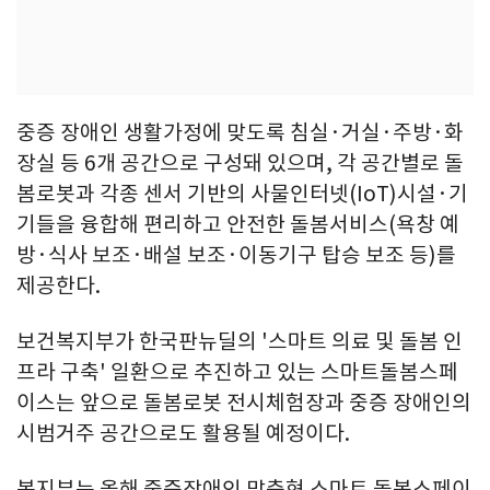
중증 장애인 생활가정에 맞도록 침실·거실·주방·화
장실 등 6개 공간으로 구성돼 있으며, 각 공간별로 돌
봄로봇과 각종 센서 기반의 사물인터넷(IoT)시설·기
기들을 융합해 편리하고 안전한 돌봄서비스(욕창 예
방·식사 보조·배설 보조·이동기구 탑승 보조 등)를
제공한다.
보건복지부가 한국판뉴딜의 '스마트 의료 및 돌봄 인
프라 구축' 일환으로 추진하고 있는 스마트돌봄스페
이스는 앞으로 돌봄로봇 전시체험장과 중증 장애인의
시범거주 공간으로도 활용될 예정이다.
복지부는 올해 중증장애인 맞춤형 스마트 돌봄스페이