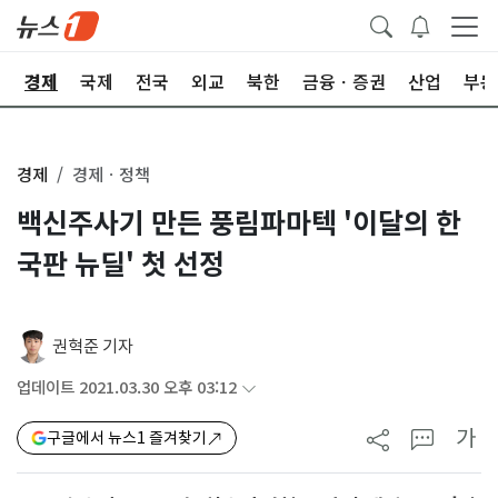
회
경제
국제
전국
외교
북한
금융ㆍ증권
산업
부동
경제
경제ㆍ정책
백신주사기 만든 풍림파마텍 '이달의 한
국판 뉴딜' 첫 선정
권혁준 기자
업데이트 2021.03.30 오후 03:12
가
구글에서 뉴스1 즐겨찾기