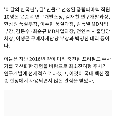
'이달의 한국판뉴딜' 인물로 선정된 풍림파마텍 직원
10명은 윤종덕 연구개발소장, 김재천 연구개발과장,
한상원 품질부장, 이주현 품질과장, 김동열 MD사업
부장, 김동수·최순규 MD사업과장, 전인수 사출담당
차장, 이생곤 구매자재담당 부장과 백영진 대리 등이
다.
이들은 지난 2016년 약이 미리 충전된 프리필드 주사
기를 국산화한 경험을 바탕으로 최소잔여형 주사기
연구개발에 선제적으로 나섰고, 이것이 국내 백신 접
종 현장에서 사용되면서 많은 관심을 받았다.