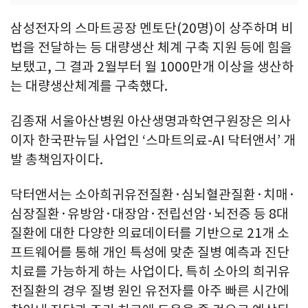
삼성전자의 스마트공장 멘토단(20명)이 상주하며 비
법을 전달하는 등 대량생산 체계 구축 지원 등에 힘을
보탰고, 그 결과 2월부터 월 1000만개 이상을 생산하
는 대량생산체계를 구축했다.
김종재 서울아산병원 아산생명과학연구원장은 의사
이자 한국판뉴딜 사업인 ‘스마트의료-AI 닥터앤서’ 개
발 총책임자이다.
닥터앤서는 소아희귀유전질환·심뇌혈관질환·치매·
심장질환·유방암·대장암·전립선암·뇌전증 등 8대
질환에 대한 다양한 의료데이터를 기반으로 21개 소
프트웨어를 통해 개인 특성에 맞춘 질병 예측과 진단
치료를 가능하게 하는 사업이다. 특히 소아의 희귀유
전질환의 경우 질병 원인 유전자를 아주 빠른 시간에