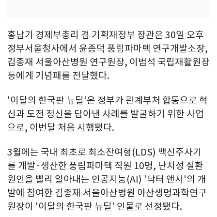
홍남기 경제부총리 겸 기획재정부 장관은 30일 오후
정부서울청사에서 윤종덕 풍림파마텍 연구개발소장,
김종재 서울아산병원 연구원장, 이범석 국립재활원장
등에게 기념패를 전달했다.
'이달의 한국판 뉴딜'은 정부가 관계부처 합동으로 혁
신과 도전 정신을 담아낸 사례를 발굴하기 위한 사업
으로, 이번달 처음 시행됐다.
3월에는 국내 최초로 최소잔여형(LDS) 백신주사기
를 개발·생산한 풍림파마텍 직원 10명, 난치성 질환
원인을 빨리 알아내는 인공지능(AI) '닥터 앤서'의 개
발에 참여한 김종재 서울아산병원 아산생명과학연구
원장이 '이달의 한국판 뉴딜' 인물로 선정됐다.