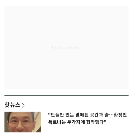
핫뉴스
"단둘만 있는 밀폐된 공간과 술…황정민
폭로녀는 두가지에 집착했다"