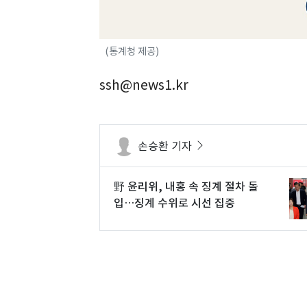
(통계청 제공)
ssh@news1.kr
손승환 기자
野 윤리위, 내홍 속 징계 절차 돌
입…징계 수위로 시선 집중