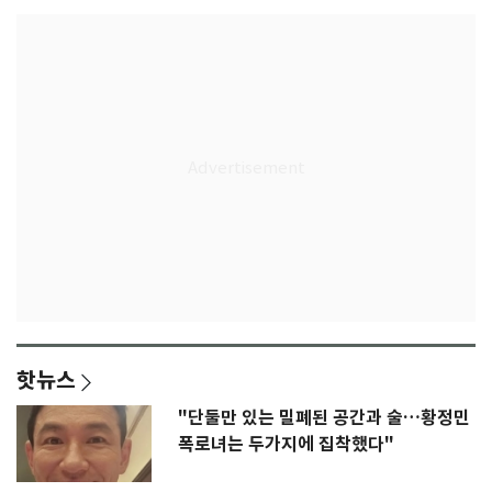
핫뉴스
"단둘만 있는 밀폐된 공간과 술…황정민
폭로녀는 두가지에 집착했다"