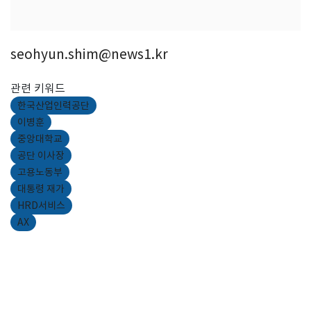
seohyun.shim@news1.kr
관련 키워드
한국산업인력공단
이병훈
중앙대학교
공단 이사장
고용노동부
대통령 재가
HRD서비스
AX