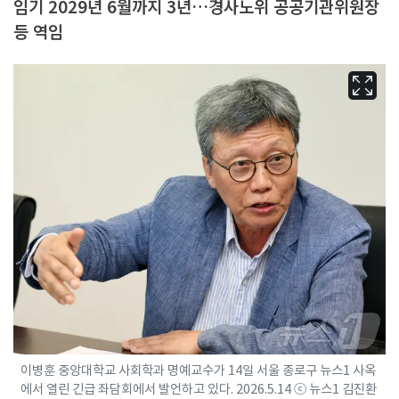
임기 2029년 6월까지 3년…경사노위 공공기관위원장
등 역임
이병훈 중앙대학교 사회학과 명예교수가 14일 서울 종로구 뉴스1 사옥
에서 열린 긴급 좌담회에서 발언하고 있다. 2026.5.14 ⓒ 뉴스1 김진환