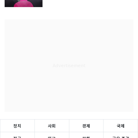
정치
사회
경제
국제