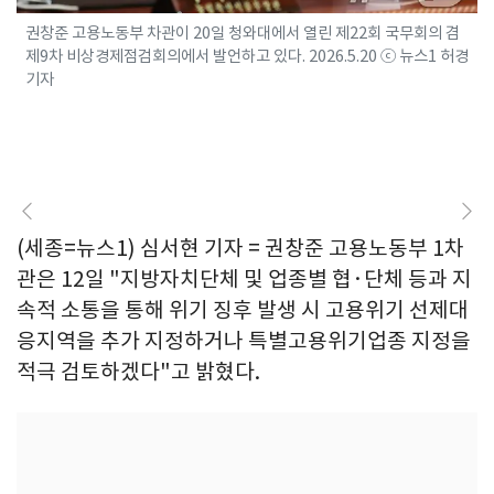
권창준 고용노동부 차관이 20일 청와대에서 열린 제22회 국무회의 겸
제9차 비상경제점검회의에서 발언하고 있다. 2026.5.20 ⓒ 뉴스1 허경
기자
(세종=뉴스1) 심서현 기자 = 권창준 고용노동부 1차
관은 12일 "지방자치단체 및 업종별 협·단체 등과 지
속적 소통을 통해 위기 징후 발생 시 고용위기 선제대
응지역을 추가 지정하거나 특별고용위기업종 지정을
적극 검토하겠다"고 밝혔다.