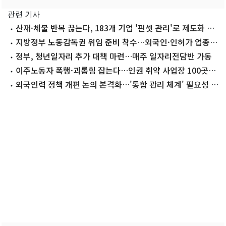
관련 기사
산재·체불 반복 끊는다, 183개 기업 '핀셋 관리'로 제도화 추
진
지방정부 노동감독권 위임 준비 착수…외국인·인허가 업종
합동점검
정부, 청년일자리 추가 대책 마련…매주 일자리전담반 가동
이주노동자 폭행·괴롭힘 잡는다…인권 취약 사업장 100곳
기획감독
외국인력 정책 개편 논의 본격화…'통합 관리 체계' 필요성 부
상