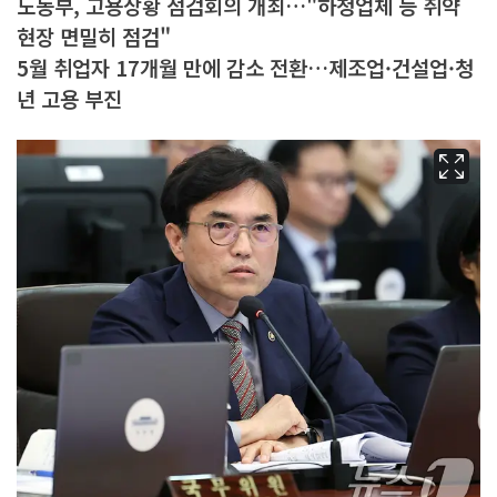
노동부, 고용상황 점검회의 개최…"하청업체 등 취약
현장 면밀히 점검"
5월 취업자 17개월 만에 감소 전환…제조업·건설업·청
년 고용 부진