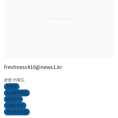
freshness410@news1.kr
관련 키워드
박종필
노사발전재단
삼성전자
고용노동부
삼성전자파업