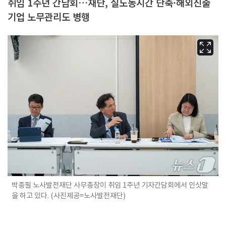
취임 1주년 간담회…재단, 실노동시간 단축·해외진출
기업 노무관리도 병행
박종필 노사발전재단 사무총장이 취임 1주년 기자간담회에서 인삿말
을 하고 있다. (사진제공=노사발전재단)