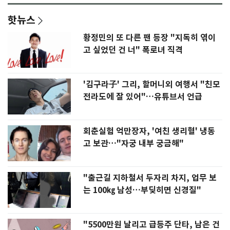
핫뉴스
황정민의 또 다른 팬 등장 "지독히 엮이
고 싶었던 건 너" 폭로녀 직격
'김구라子' 그리, 할머니외 여행서 "친모
전라도에 잘 있어"…유튜브서 언급
회춘실험 억만장자, '여친 생리혈' 냉동
고 보관…"자궁 내부 궁금해"
"출근길 지하철서 두자리 차지, 업무 보
는 100㎏ 남성…부딪히면 신경질"
"5500만원 날리고 급등주 단타, 남은 건