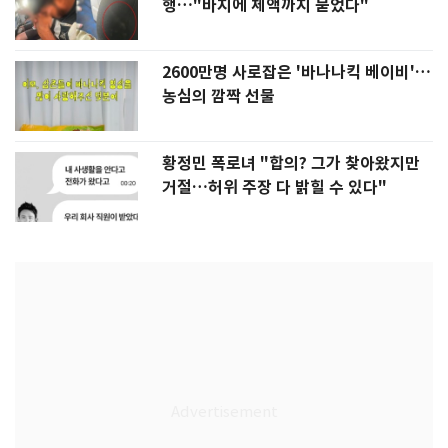
행…"바지에 체액까지 묻었다"
2600만명 사로잡은 '바나나킥 베이비'…
농심의 깜짝 선물
황정민 폭로녀 "합의? 그가 찾아왔지만
거절…허위 주장 다 밝힐 수 있다"