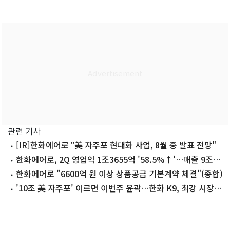
관련 기사
[IR]한화에어로 "美 자주포 현대화 사업, 8월 중 발표 전망"
한화에어로, 2Q 영업익 1조3655억 '58.5%↑'…매출 9조
2929억
한화에어로 "6600억 원 이상 상품공급 기본계약 체결"(종합)
'10조 美 자주포' 이르면 이번주 윤곽…한화 K9, 최강 시장
뚫나