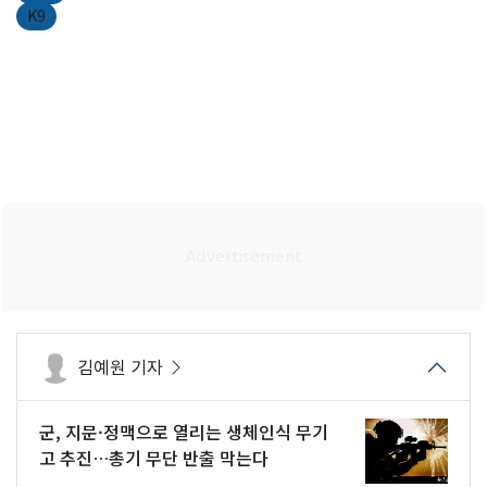
K9
김예원 기자
군, 지문·정맥으로 열리는 생체인식 무기
고 추진…총기 무단 반출 막는다