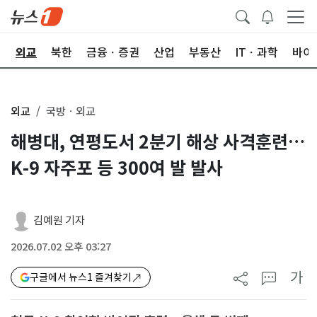
국
외교
북한
금융ㆍ증권
산업
부동산
ITㆍ과학
바이
외교
국방ㆍ외교
해병대, 연평도서 2분기 해상 사격훈련…
K-9 자주포 등 300여 발 발사
김예원 기자
2026.07.02 오후 03:27
가
구글에서 뉴스1 즐겨찾기