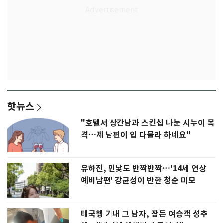
핫뉴스
"호텔서 상간남과 스킨십 나눈 시누이 목
격…제 남편이 입 다물라 하네요"
유하진, 민낯도 반짝반짝…'14세 연상
예비남편' 강균성이 반한 청순 미모
태국행 기내 그 남자, 잠든 여승객 성추