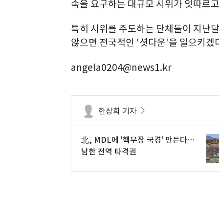
속을 요구하는 대규모 시위가 잇따르고
특히 시위를 주도하는 단체들이 지난달
않으면 전국적인 '셧다운'을 일으키겠
angela0204@news1.kr
한상희 기자
北, MDL에 '핵무장 국경' 만든다…
남한 전역 타격권