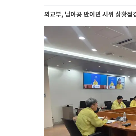
외교부, 남아공 반이민 시위 상황점