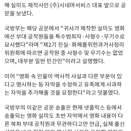
해 실미도 제작사인 (주)시네마서비스 대표 앞으로 공
문을 보냈다.
국방부는 해당 공문에서 "귀사가 제작한 실미도 영화
에선 부대 공작원들을 특수범죄자·사형수·무기수로
묘사했다"라며 "제2기 진실·화해를위한과거사정리
위원회에 따르면 공작원 중 사형수 및 무기수는 없었
으며, 대부분 일반 민간인"이라고 설명했다.
이어 "영화 속 인물이 역사적 사실과 다른 부분이 있
다고 명시하는 등 자막을 수정하고 유족에게 사과하
는 자막을 추가해줄 것을 요청한다"라고 덧붙였다.
국방부의 이같은 공문 송출은 현재 넷플릭스 등에서
송출되는 영화 실미도 초반 자막에서 영화 내용이 다
른 북파 부대 공작원과 무관하다고만 언급, 실제 출신