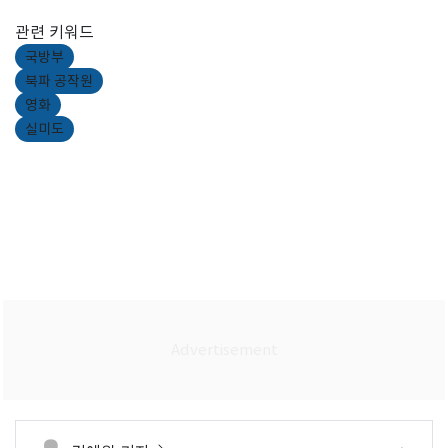
관련 키워드
국방부
북파 공작원
영화
실미도