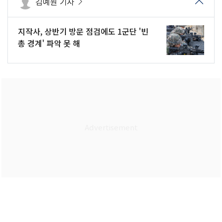
김예원 기자
지작사, 상반기 방문 점검에도 1군단 '빈
총 경계' 파악 못 해