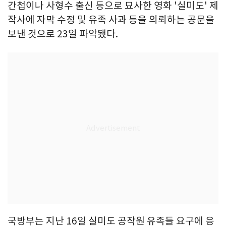
간첩이나 사형수 출신 등으로 묘사한 영화 '실미도' 제
작사에 자막 수정 및 유족 사과 등을 의뢰하는 공문을
보낸 것으로 23일 파악됐다.
국방부는 지난 16일 실미도 공작원 유족들 요구에 응