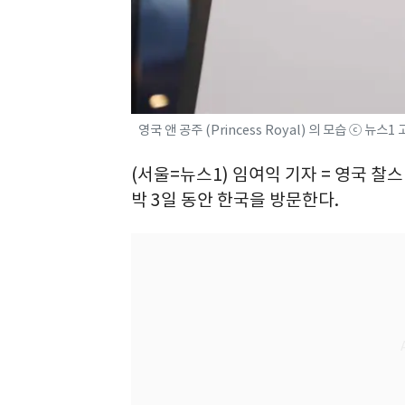
영국 앤 공주 (Princess Royal) 의 모습 ⓒ 뉴스
(서울=뉴스1) 임여익 기자 = 영국 찰
박 3일 동안 한국을 방문한다.