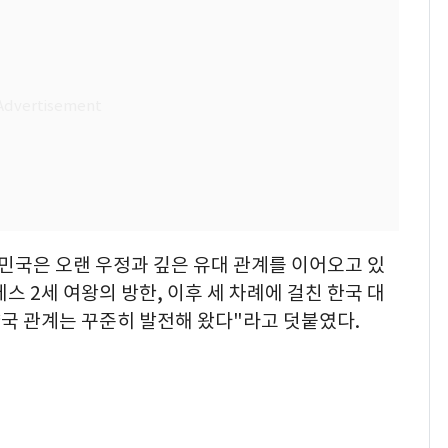
민국은 오랜 우정과 깊은 유대 관계를 이어오고 있
베스 2세 여왕의 방한, 이후 세 차례에 걸친 한국 대
국 관계는 꾸준히 발전해 왔다"라고 덧붙였다.