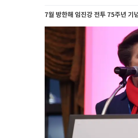
7월 방한해 임진강 전투 75주년 기