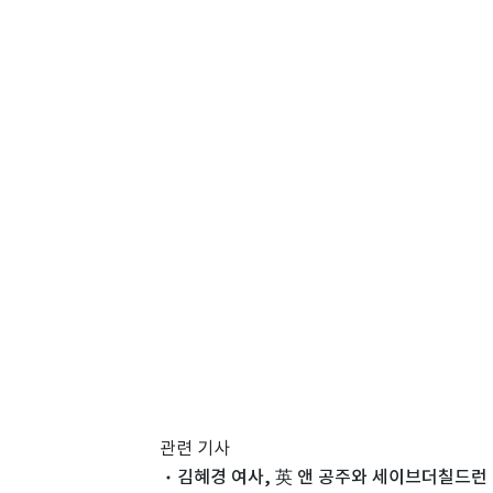
관련 기사
김혜경 여사, 英 앤 공주와 세이브더칠드런