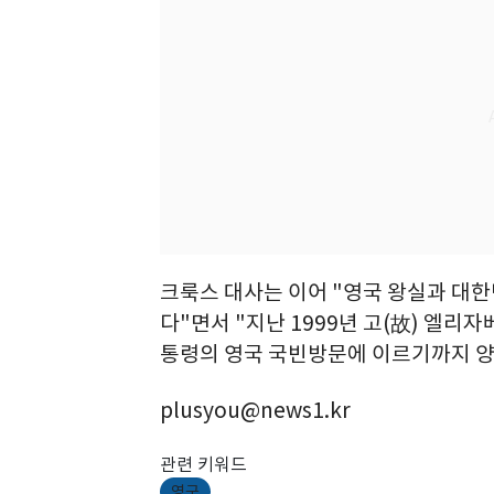
크룩스 대사는 이어 "영국 왕실과 대한
다"면서 "지난 1999년 고(故) 엘리자
통령의 영국 국빈방문에 이르기까지 양
plusyou@news1.kr
관련 키워드
영국